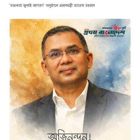
‘রক্তঝরা জুলাই জাগরণ’ অনুষ্ঠানে প্রধানমন্ত্রী তারেক রহমান