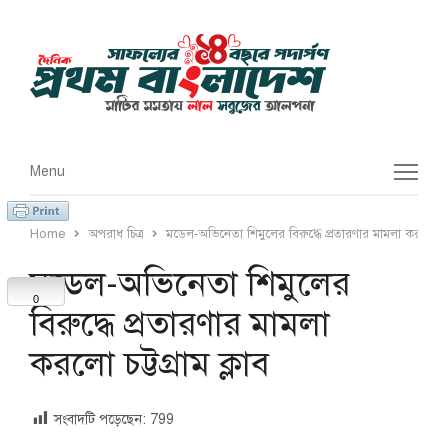
Menu
Menu
Home
অপরাধ চিত্র
মডেল-অভিনেতা শিমুলের বিরুদ্ধে প্রতারণার মামলা করলো চট্টগ
মডেল-অভিনেতা শিমুলের
0
বিরুদ্ধে প্রতারণার মামলা
করলো চট্টগ্রাম ক্লাব
সংবাদটি পড়েছেন:
799