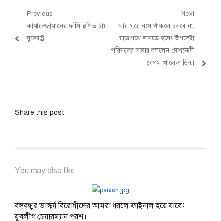
Post
Previous
Next
Previous
Next
কামারুজ্জামানের ফাঁসি স্থগিত চায়
আর ঘরে বসে থাকলে চলবে না,
navigation
post:
post:
যুক্তরাষ্ট্র
রাজপথে নামতে হবেঃ উপদেষ্টা
পরিষদের সভায় বললেন দেশনেত্রী
বেগম খালেদা জিয়া
Share this post
You may also like...
বঙ্গবন্ধুর ভাস্কর্য বিরোধীদের আমরা ধরলে ফাইনাল হয়ে যাবেঃ
যুবলীগ চেয়ারম্যান পরশ।