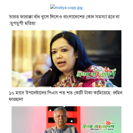
ভারত ফারাক্কা বাঁধ খুলে দিলেও বাংলাদেশের কোন সমস্যা হবে না
:ডুগডুগী মতিয়া
১০ মাসে উপদেষ্টাদের পিএস শত শত কোটি টাকা কামিয়েছে: রুমিন
ফারহানা