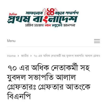
Menu
Menu
Home
জাতীয়
৭০ এর অধিক নেতাকর্মী সহ যুবদল সভাপতি আলাল গ্রেফতারঃ 
৭০ এর অধিক নেতাকর্মী সহ
যুবদল সভাপতি আলাল
গ্রেফতারঃ গ্রেফতার আতংকে
বিএনপি