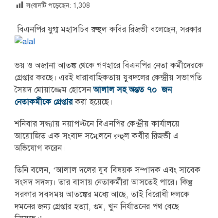
সংবাদটি পড়েছেন:
1,308
বিএনপির যুগ্ম মহাসচিব রুহুল কবির রিজভী বলেছেন, সরকার
ভয় ও অজানা আতঙ্ক থেকে গণহারে বিএনপির নেতা কর্মীদেরকে
গ্রেপ্তার করছে। এরই ধারাবাহিকতায় যুবদলের কেন্দ্রীয় সভাপতি
সৈয়দ মোয়াজ্জেম হোসেন
আলাল সহ অন্তত ৭০ জন
নেতাকর্মীকে গ্রেপ্তার
করা হয়েছে।
শনিবার সন্ধ্যায় নয়াপল্টনে বিএনপির কেন্দ্রীয় কার্যালয়ে
আয়োজিত এক সংবাদ সম্মেলনে রুহুল কবীর রিজভী এ
অভিযোগ করেন।
তিনি বলেন, ‘আলাল দলের যুব বিষয়ক সম্পাদক এবং সাবেক
সংসদ সদস্য। তার বাসায় নেতাকর্মীরা আসতেই পারে। কিন্তু
সরকার সবসময় আতঙ্কের মধ্যে আছে, তাই বিরোধী দলকে
দমনের জন্য গ্রেপ্তার হত্যা, গুম, খুন নির্যাতনের পথ বেছে