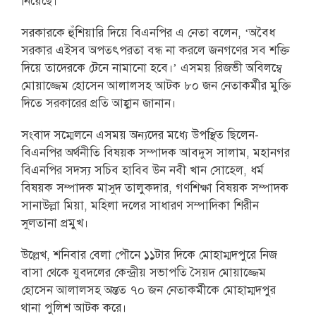
নিয়েছে।’
সরকারকে হুঁশিয়ারি দিয়ে বিএনপির এ নেতা বলেন, ‘অবৈধ
সরকার এইসব অপতৎপরতা বন্ধ না করলে জনগণের সব শক্তি
দিয়ে তাদেরকে টেনে নামানো হবে।’ এসময় রিজভী অবিলম্বে
মোয়াজ্জেম হোসেন আলালসহ আটক ৮০ জন নেতাকর্মীর মুক্তি
দিতে সরকারের প্রতি আহ্বান জানান।
সংবাদ সম্মেলনে এসময় অন্যদের মধ্যে উপস্থিত ছিলেন-
বিএনপির অর্থনীতি বিষয়ক সম্পাদক আবদুস সালাম, মহানগর
বিএনপির সদস্য সচিব হাবিব উন নবী খান সোহেল, ধর্ম
বিষয়ক সম্পাদক মাসুদ তালুকদার, গণশিক্ষা বিষয়ক সম্পাদক
সানাউল্লা মিয়া, মহিলা দলের সাধারণ সম্পাদিকা শিরীন
সুলতানা প্রমুখ।
উল্লেখ, শনিবার বেলা পৌনে ১১টার দিকে মোহাম্মদপুরে নিজ
বাসা থেকে যুবদলের কেন্দ্রীয় সভাপতি সৈয়দ মোয়াজ্জেম
হোসেন আলালসহ অন্তত ৭০ জন নেতাকর্মীকে মোহাম্মদপুর
থানা পুলিশ আটক করে।