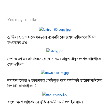
You may also like...
রোহিঙ্গা হত্যাযজ্ঞকে গনহত্যা বলেননি কেনঃশেখ হাসিনাকে মির্জা
ফখরুলের প্রশ্ন।
দেশ ও জাতির প্রয়োজনে যে কোন সময় প্রস্তুত থাকুনঃস্বশস্ত্র বাহিনীকে
শেখ হাসিনা
নারায়নগন্জের ৭ হত্যাকান্ডঃ অভিযুক্ত র‍্যাব কর্মকর্তা তারেক সাঈদের
বিলাসী কারাজীবন ?
বাংলাদেশে জঙ্গিবাদের ঝুঁকি কমেনি : মনিরুল ইসলাম।