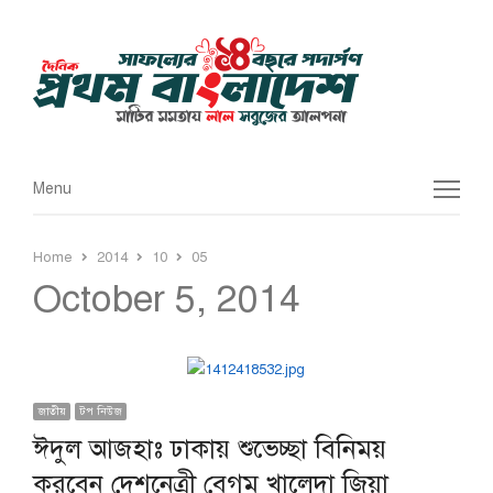
Menu
Menu
Home
2014
10
05
October 5, 2014
জাতীয়
টপ নিউজ
ঈদুল আজহাঃ ঢাকায় শুভেচ্ছা বিনিময়
করবেন দেশনেত্রী বেগম খালেদা জিয়া