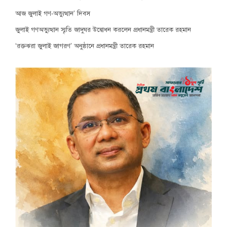
আজ জুলাই গণ-অভ্যুত্থান’ দিবস
জুলাই গণঅভ্যুত্থান স্মৃতি জাদুঘর উদ্বোধন করলেন প্রধানমন্ত্রী তারেক রহমান
‘রক্তঝরা জুলাই জাগরণ’ অনুষ্ঠানে প্রধানমন্ত্রী তারেক রহমান