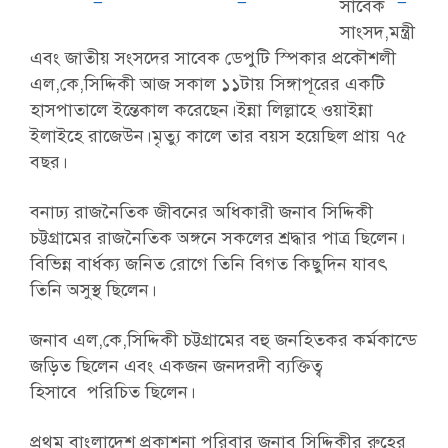
সাবেক
সাংসদ,মন্ত্রী
এবং জাতীয় সংসদের সাবেক ডেপুটি স্পিকার প্রকৌশলী
এল,কে,সিদ্দিকী আজ সকাল ১১টায় সিঙ্গাপূরের একটি
হাসপাতালে ইন্তেকাল করেছেন।ইন্না লিল্লাহে ওয়াইন্না
ইলাইহে রাজেউন।মৃত্যু কালে তার বয়স হয়েছিল প্রায় ৭৫
বছর।
বনাঢ্য রাজনৈতিক জীবনের অধিকারী জনাব সিদ্দিকী
চট্টগ্রামের রাজনৈতিক অঙ্গনে সকলের শ্রদ্ধার পাত্র ছিলেন।
বিভিন্ন বার্ধক্য জনিত রোগে তিনি বিগত কিছুদিন যাবৎ
তিনি অসুস্থ ছিলেন।
জনাব এল,কে,সিদ্দিকী চট্টগ্রামের বহু জনহিতকর কর্মকান্ডে
জড়িত ছিলেন এবং একজন জনদরদী ব্যক্তিত্ব
হিসাবে পরিচিত ছিলেন।
প্রথম বাংলাদেশ প্রকাশনা পরিবার জনাব সিদ্দিকীর রুহের