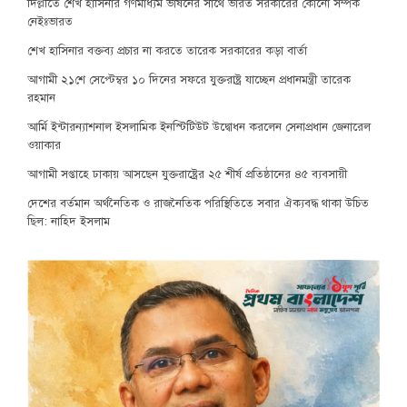
দিল্লীতে শেখ হাসিনার গণমাধ্যম ভাষনের সাথে ভারত সরকারের কোনো সম্পর্ক
নেইঃভারত
শেখ হাসিনার বক্তব্য প্রচার না করতে তারেক সরকারের কড়া বার্তা
আগামী ২১শে সেপ্টেম্বর ১০ দিনের সফরে যুক্তরাষ্ট্র যাচ্ছেন প্রধানমন্ত্রী তারেক
রহমান
আর্মি ইন্টারন্যাশনাল ইসলামিক ইনস্টিটিউট উদ্বোধন করলেন সেনাপ্রধান জেনারেল
ওয়াকার
আগামী সপ্তাহে ঢাকায় আসছেন যুক্তরাষ্ট্রের ২৫ শীর্ষ প্রতিষ্ঠানের ৪৫ ব্যবসায়ী
দেশের বর্তমান অর্থনৈতিক ও রাজনৈতিক পরিস্থিতিতে সবার ঐক্যবদ্ধ থাকা উচিত
ছিল: নাহিদ ইসলাম