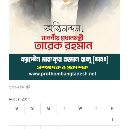
পুরাতন রিপোর্ট
August 2014
S
S
M
T
W
T
F
1