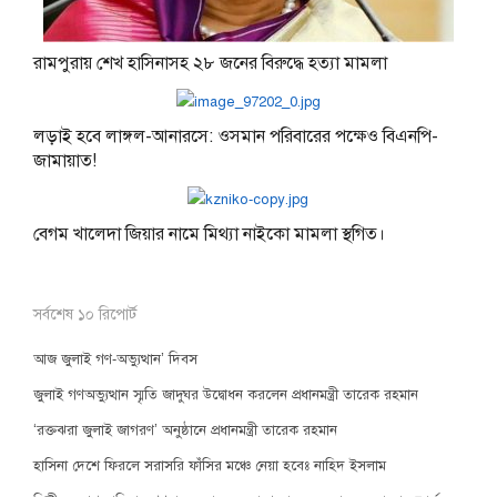
রামপুরায় শেখ হাসিনাসহ ২৮ জনের বিরুদ্ধে হত্যা মামলা
লড়াই হবে লাঙ্গল-আনারসে: ওসমান পরিবারের পক্ষেও বিএনপি-
জামায়াত!
বেগম খালেদা জিয়ার নামে মিথ্যা নাইকো মামলা স্থগিত।
সর্বশেষ ১০ রিপোর্ট
আজ জুলাই গণ-অভ্যুত্থান’ দিবস
জুলাই গণঅভ্যুত্থান স্মৃতি জাদুঘর উদ্বোধন করলেন প্রধানমন্ত্রী তারেক রহমান
‘রক্তঝরা জুলাই জাগরণ’ অনুষ্ঠানে প্রধানমন্ত্রী তারেক রহমান
হাসিনা দেশে ফিরলে সরাসরি ফাঁসির মঞ্চে নেয়া হবেঃ নাহিদ ইসলাম