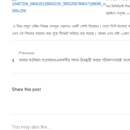
অর্থ ফিলিস্তিনী শিশ
ব্রাজিলে অসুস্থ ১
এ নিয়ে মেসুত ওজিল নিজের ফেসবুক ওয়ালেও একটি পোস্ট দিয়েছেন। তাতে তিনি উল্লেখ করে
এখন ওই শিশুদের সহায়তা করা পুরো টিমেরই দায়িত্ব হয়ে পরেছে। আমরা এখন মোট ২৩জন শ
Post
Previous
Previous
আবার সংবিধান সংশোধনঃএকদলীয় শাসন চিরস্থায়ী করার পরিকল্পনারই অং
navigation
post:
Share this post
You may also like...