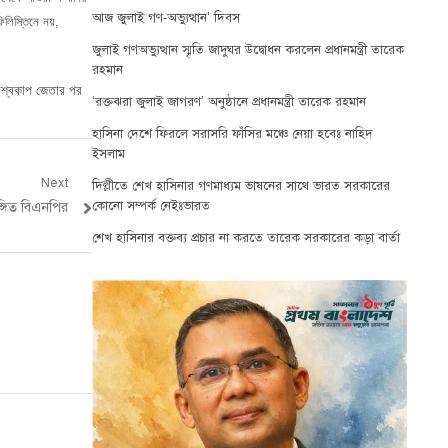
আজ জুলাই গণ-অভ্যুত্থান’ দিবস
ফিলিস্তিনে নয়,
জুলাই গণঅভ্যুত্থান স্মৃতি জাদুঘর উদ্বোধন করলেন প্রধানমন্ত্রী তারেক
রহমান
িশ্বকাপ জেতার পর
‘রক্তঝরা জুলাই জাগরণ’ অনুষ্ঠানে প্রধানমন্ত্রী তারেক রহমান
হাসিনা দেশে ফিরলে সরাসরি ফাঁসির মঞ্চে নেয়া হবেঃ নাহিদ
ইসলাম
Next
দিল্লীতে শেখ হাসিনার গণমাধ্যম ভাষনের সাথে ভারত সরকারের
কোনো সম্পর্ক নেইঃভারত
গিত বিএনপির
শেখ হাসিনার বক্তব্য প্রচার না করতে তারেক সরকারের কড়া বার্তা