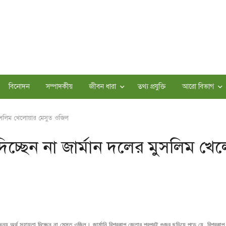
বিনোদন
সম্পাদকীয়
জীবন ধারা
তথ্য প্রযুক্তি
আরো বিভাগ
র মুসলিম খেলোয়ার মেসুত ওজিল
 দিচ্ছেন না জার্মান দলের মুসলিম খ
 জন্য অর্থ সহায়তা দিচ্ছেন না মেসুত ওজিল। জার্মানি বিশ্বকাপ জেতার পরপরই গুজব ছড়িয়ে পড়ে যে, বিশ্বকাপ 