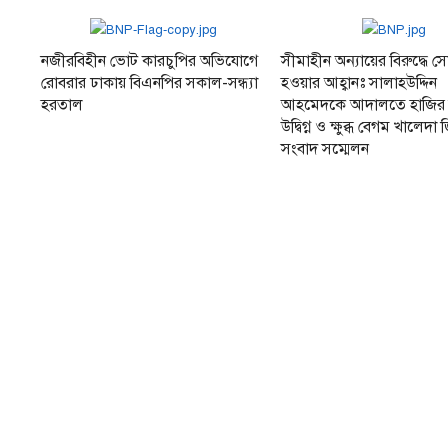
নজীরবিহীন ভোট কারচুপির অভিযোগে
সীমাহীন অন্যায়ের বিরুদ্ধে সো
রোবরার ঢাকায় বিএনপির সকাল-সন্ধ্যা
হওয়ার আহ্বানঃ সালাহউদ্দিন
হরতাল
আহমেদকে আদালতে হাজির 
উদ্বিগ্ন ও ক্ষুব্ধ বেগম খালেদ
সংবাদ সম্মেলন