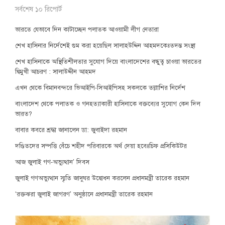
সর্বশেষ ১০ রিপোর্ট
ভারতে যেভাবে দিন কাটাচ্ছেন পলাতক আওয়ামী লীগ নেতারা
শেখ হাসিনার নির্দেশেই গুম করা হয়েছিল সালাহউদ্দিন আহমদকেঃতদন্ত সংস্থা
শেখ হাসিনাকে অস্থিতিশীলতার সুযোগ দিয়ে বাংলাদেশের বন্ধুত্ব চাওয়া ভারতের
দ্বিমুখী আচরণ : সালাউদ্দীন আহমদ
এখন থেকে বিমানবন্দরে ভিআইপি-সিআইপিসহ সকলকে তল্লাশির নির্দেশ
বাংলাদেশ থেকে পলাতক ও গনহত্যাকারী হাসিনাকে বক্তব্যের সুযোগ কেন দিল
ভারত?
বাবার কবরে শ্রদ্ধা জানালেন ডা: জুবাইদা রহমান
দণ্ডিতদের সম্পত্তি বেঁচে শহীদ পরিবারকে অর্থ দেয়া হবেঃচিফ প্রসিকিউটর
আজ জুলাই গণ-অভ্যুত্থান’ দিবস
জুলাই গণঅভ্যুত্থান স্মৃতি জাদুঘর উদ্বোধন করলেন প্রধানমন্ত্রী তারেক রহমান
‘রক্তঝরা জুলাই জাগরণ’ অনুষ্ঠানে প্রধানমন্ত্রী তারেক রহমান