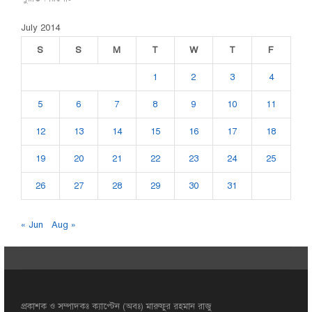
July 2014
S
S
M
T
W
T
F
1
2
3
4
5
6
7
8
9
10
11
12
13
14
15
16
17
18
19
20
21
22
23
24
25
26
27
28
29
30
31
« Jun
Aug »
প্রকাশক ও সম্পাদকঃ ক্যাপ্টেন (অবঃ) মারুফুর রহমান রাজু