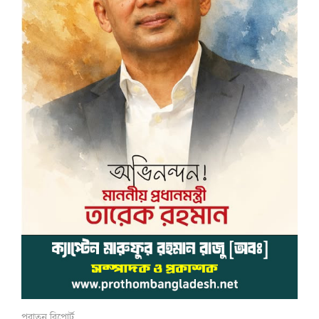
পুরাতন রিপোর্ট