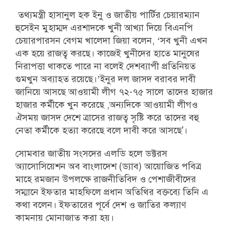
তথ্যমন্ত্রী হাসানুল হক ইনু ও জাতীয় পার্টির চেয়ারম্যান
হুসেইন মুহাম্মদ এরশাদকে খুনী আখ্যা দিয়ে বিএনপি
চেয়ারপারসন বেগম খালেদা জিয়া বলেন, ‘সব খুনী এখন
এক হয়ে রাজত্ব করছে। কাজেই খুনীদের হাতে মানুষের
নিরাপত্তা থাকতে পারে না বলেই দেশব্যাপী প্রতিনিয়ত
গুমখুন অব্যাহত রয়েছে।’ইনুর দল জাসদ বরাবর দাবী
জানিয়ে আসছে আওয়ামী লীগ ৭২-৭৫ সালে তাদের হাজার
হাজার কর্মীকে খুন করেছে ,অন্যদিকে আওয়ামী লীগও
ঐসময় জাসদ দেশে ত্রাসের রাজত্ব সৃষ্টি করে তাদের বহু
নেতা কর্মীকে হত্যা করেছে বলে দাবী করে আসছে'।
সোমবার জাতীয় সংসদের এলডি হলে ডক্টরস
অ্যাসোসিয়েশন অব বাংলাদেশ (ড্যাব) আয়োজিত পবিত্র
মাহে রমজান উপলক্ষে রাজনীতিবিদ ও পেশাজীবীদের
সম্মানে ইফতার মাহফিলে প্রধান অতিথির বক্তব্যে তিনি এ
কথা বলেন। ইফতারের পূর্বে দেশ ও জাতির কল্যাণ
কামনায় মোনাজাত করা হয়।