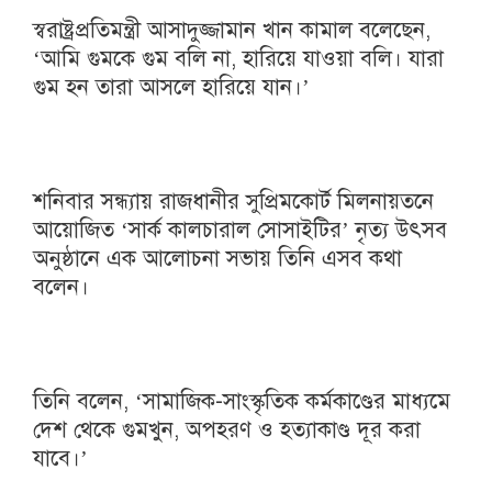
স্বরাষ্ট্রপ্রতিমন্ত্রী আসাদুজ্জামান খান কামাল বলেছেন,
‘আমি গুমকে গুম বলি না, হারিয়ে যাওয়া বলি। যারা
গুম হন তারা আসলে হারিয়ে যান।’
শনিবার সন্ধ্যায় রাজধানীর সুপ্রিমকোর্ট মিলনায়তনে
আয়োজিত ‘সার্ক কালচারাল সোসাইটির’ নৃত্য উৎসব
অনুষ্ঠানে এক আলোচনা সভায় তিনি এসব কথা
বলেন।
তিনি বলেন, ‘সামাজিক-সাংস্কৃতিক কর্মকাণ্ডের মাধ্যমে
দেশ থেকে গুমখুন, অপহরণ ও হত্যাকাণ্ড দূর করা
যাবে।’