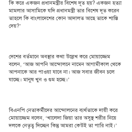
কি করে একজন প্রধানমন্ত্রীর বিশেষ দূত হয়? একজন হত্যা
মামলার আসামিকে যদি প্রধানমন্ত্রী তার বিশেষ দূত করেন
তাহলে কি বাংলাদেশের কোন আদালত আছে তাকে শাস্তি
দেয়?’
দেশের বর্তমানে অবস্থার কথা উল্লেখ করে মোয়াজ্জেম
বলেন, ‘আজ আপনি আন্দোলনে নামেন আগামীকাল থেকে
আপনাকে আর পাওয়া যাবে না। আজ সবার জীবন চলে
যাচ্ছে। মানুষ খুন ও গুম হচ্ছে।’
বিএনপি নেতাকর্মীদের আন্দোলনের ব্যর্থতাকে দায়ী করে
মোয়াজ্জেম বলেন, ‘খালেদা জিয়া তার অসুস্থ শরীর নিয়ে
দলকে নেতৃত্ব দিচ্ছেন কিন্তু আমরা কেউই তা পারি নাই।’