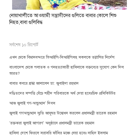
নোয়াখালীতে আওয়ামী সন্ত্রাসীদের গুলিতে বাবার কোলে শিশু
নিহত,বাবা গুলিবিদ্ধ
সর্বশেষ ১০ রিপোর্ট
এখন থেকে বিমানবন্দরে ভিআইপি-সিআইপিসহ সকলকে তল্লাশির নির্দেশ
বাংলাদেশ থেকে পলাতক ও গনহত্যাকারী হাসিনাকে বক্তব্যের সুযোগ কেন দিল
ভারত?
বাবার কবরে শ্রদ্ধা জানালেন ডা: জুবাইদা রহমান
দণ্ডিতদের সম্পত্তি বেঁচে শহীদ পরিবারকে অর্থ দেয়া হবেঃচিফ প্রসিকিউটর
আজ জুলাই গণ-অভ্যুত্থান’ দিবস
জুলাই গণঅভ্যুত্থান স্মৃতি জাদুঘর উদ্বোধন করলেন প্রধানমন্ত্রী তারেক রহমান
‘রক্তঝরা জুলাই জাগরণ’ অনুষ্ঠানে প্রধানমন্ত্রী তারেক রহমান
হাসিনা দেশে ফিরলে সরাসরি ফাঁসির মঞ্চে নেয়া হবেঃ নাহিদ ইসলাম