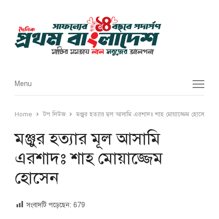
Menu
Menu
Home
টপ নিউজ
মঞ্জুর হত্যার মূল আসামি এরশাদঃ শাহ মোয়াজ্জেম হোসেন
মঞ্জুর হত্যার মূল আসামি
এরশাদঃ শাহ মোয়াজ্জেম
হোসেন
সংবাদটি পড়েছেন:
679