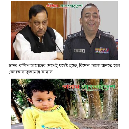
চাদর-বালিশ আমাদের দেশেই যথেষ্ট হচ্ছে, বিদেশ থেকে আনতে হবে
কেনঃআসাদুজ্জামান কামাল