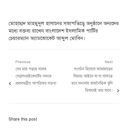
মোহাম্মদ মাহমুদুল হাসানের সভাপতিত্বে অনুষ্ঠানে অন্যদের
মধ্যে বক্তব্য রাখেন বাংলাদেশ ইসলামিক পার্টির
চেয়ারম্যান অ্যাডভোকেট আব্দুল মোবিন।
Post
Previous
Next
Previous
Next
বের হয়ে পড়ছে থলের
সংগঠন হিসেবে জামায়াতের
navigation
post:
post:
বেড়ালঃহাইকোর্টের নজরে
বিচারঃ আইনে যা যা থাকতে
প্রধানমন্ত্রীর আপত্তিকর বক্তব্য
হবে,অন্যথায় রাজনৈতিক বুলি
হিসাবেই রয়ে যাবে।
Share this post