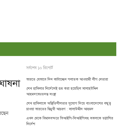
সর্বশেষ ১০ রিপোর্ট
ভারতে যেভাবে দিন কাটাচ্ছেন পলাতক আওয়ামী লীগ নেতারা
ঘোষনা
শেখ হাসিনার নির্দেশেই গুম করা হয়েছিল সালাহউদ্দিন
আহমদকেঃতদন্ত সংস্থা
শেখ হাসিনাকে অস্থিতিশীলতার সুযোগ দিয়ে বাংলাদেশের বন্ধুত্ব
চাওয়া ভারতের দ্বিমুখী আচরণ : সালাউদ্দীন আহমদ
রেছেন
এখন থেকে বিমানবন্দরে ভিআইপি-সিআইপিসহ সকলকে তল্লাশির
নির্দেশ