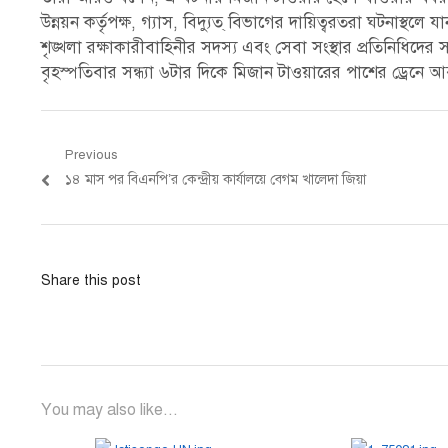
উন্নয়ন কর্তৃপক্ষ, গ্যাস, বিদ্যুত্ বিভাগের দায়িত্বরতরা ঘটনাস্
শৃঙ্খলা রক্ষাকারীবাহিনীর সদস্য এবং সেবা সংস্থার প্রতিনিধিদের
বৃহস্পতিবার সন্ধ্যা ৬টার দিকে মিজান টাওয়ারের পাশের ড্রে
Post
Previous
Previous
১৪ মাস পর বিএনপি’র কেন্দ্রীয় কার্যালয়ে বেগম খালেদা জিয়া
navigation
post:
Share this post
You may also like...