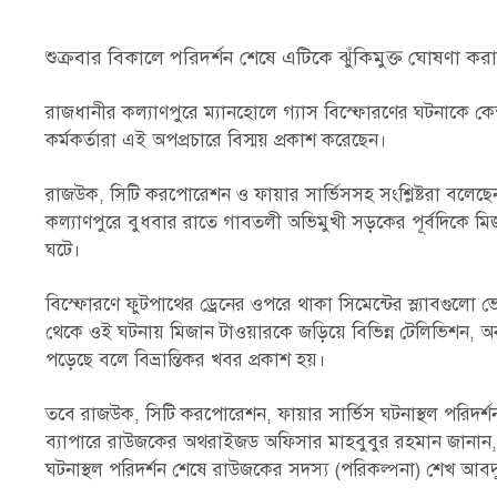
শুক্রবার বিকালে পরিদর্শন শেষে এটিকে ঝুঁকিমুক্ত ঘোষণা কর
রাজধানীর কল্যাণপুরে ম্যানহোলে গ্যাস বিস্ফোরণের ঘটনাকে কেন্
কর্মকর্তারা এই অপপ্রচারে বিস্ময় প্রকাশ করেছেন।
রাজউক, সিটি করপোরেশন ও ফায়ার সার্ভিসসহ সংশ্লিষ্টরা বলে
কল্যাণপুরে বুধবার রাতে গাবতলী অভিমুখী সড়কের পূর্বদিকে মি
ঘটে।
বিস্ফোরণে ফুটপাথের ড্রেনের ওপরে থাকা সিমেন্টের স্ল্যাবগ
থেকে ওই ঘটনায় মিজান টাওয়ারকে জড়িয়ে বিভিন্ন টেলিভিশন, অন
পড়েছে বলে বিভ্রান্তিকর খবর প্রকাশ হয়।
তবে রাজউক, সিটি করপোরেশন, ফায়ার সার্ভিস ঘটনাস্থল পরিদর্শন
ব্যাপারে রাউজকের অথরাইজড অফিসার মাহবুবুর রহমান জানান, 
ঘটনাস্থল পরিদর্শন শেষে রাউজকের সদস্য (পরিকল্পনা) শেখ আবদ