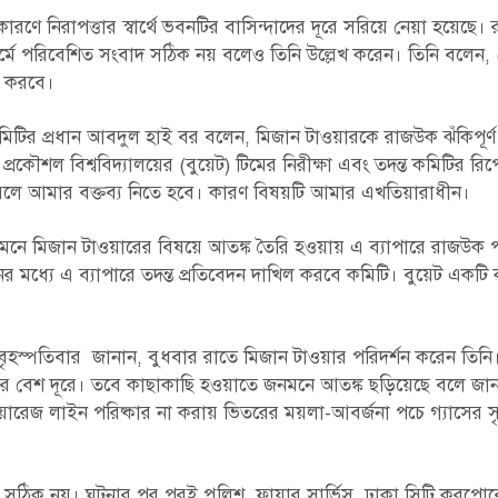
ে নিরাপত্তার স্বার্থে ভবনটির বাসিন্দাদের দূরে সরিয়ে নেয়া হয়েছে।
’ মর্মে পরিবেশিত সংবাদ সঠিক নয় বলেও তিনি উল্লেখ করেন। তিনি বলেন,
ষা করবে।
ত কমিটির প্রধান আবদুল হাই বর বলেন, মিজান টাওয়ারকে রাজউক ঝঁকিপূর্
শল বিশ্ববিদ্যালয়ের (বুয়েট) টিমের নিরীক্ষা এবং তদন্ত কমিটির রি
 করলে আমার বক্তব্য নিতে হবে। কারণ বিষয়টি আমার এখতিয়ারাধীন।
মনে মিজান টাওয়ারের বিষয়ে আতঙ্ক তৈরি হওয়ায় এ ব্যাপারে রাজউক প
র মধ্যে এ ব্যাপারে তদন্ত প্রতিবেদন দাখিল করবে কমিটি। বুয়েট একটি
 বৃহস্পতিবার জানান, বুধবার রাতে মিজান টাওয়ার পরিদর্শন করেন তিনি।
য়ার বেশ দূরে। তবে কাছাকাছি হওয়াতে জনমনে আতঙ্ক ছড়িয়েছে বলে জান
য়ারেজ লাইন পরিষ্কার না করায় ভিতরের ময়লা-আবর্জনা পচে গ্যাসের সৃষ
ঠিক নয়। ঘটনার পর পরই পুলিশ, ফায়ার সার্ভিস, ঢাকা সিটি করপোর