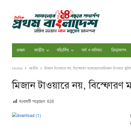
প্রচ্ছদ
জাতীয়
বহিঃর্বিশ্ব
অর্থ ও বানিজ্য
ক্রিড়াজগৎ
Home
জাতীয়
মিজান টাওয়ারে নয়, বিস্ফোরণ ম্যানহোলেঃমিজান টাওয়ার ঝুকিম
মিজান টাওয়ারে নয়, বিস্ফোরণ ম
সংবাদটি পড়েছেন:
626