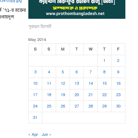
ক ’৭১-র রক্তের
 ওবায়দুল
পুরাতন রিপোর্ট
May 2014
S
S
M
T
W
T
F
1
2
3
4
5
6
7
8
9
10
11
12
13
14
15
16
17
18
19
20
21
22
23
24
25
26
27
28
29
30
31
« Apr
Jun »