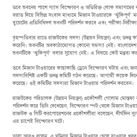
তবে ভবনের পাশে গ্যাস বিস্ফোরণ ও অতিরিক্ত লোক সমাগমের কারণ
বরাত দিয়ে বিভিন্ন সংবাদ মাধ্যমে মিজান টাওয়ারকে ‘ঝুঁকিপূর্ণ
বুয়েটের প্রতিনিধিদল ভবনটি পরিদর্শন করবে এবং পরীক্ষা-নিরীক্
বৃহস্পতিবার রাতে রাজউকের সদস্য (উন্নয়ন নিয়ন্ত্রণ) এবং তদন্
করেনি। ভবনটির অবকাঠামোগত কোনো সমস্যা নেই। বাংলাদেশ প্রকৌ
ভবনটিকে ‘ঝুকিপূর্ণ’ বলার সুযোগ নেই। এ বিষয়ে কেউ মন্তব্য
তবে মিজান টাওয়ারের কাছাকাছি ড্রেনে বিস্ফোরণ ঘটায় এবং জন
সদস্যবিশিষ্ট একটি তদন্ত কমিটি গঠন করেছে। আগামী কয়েক দিনে
করেছে। ওই কমিটির সদস্যরা মিজান টাওয়ার পরিদর্শন করবেন।
রাজউকের পরিচালক (উন্নয়ন নিয়ন্ত্রণ) প্রকৌশলী গোলাম মোস্তফা
পরিদর্শন করে তিনি দেখেছেন, বিস্ফোরণ স্পট থেকে মিজান টাও
রাজউক ও সিটি করপোরেশনের প্রকৌশলীরা বলেছেন, দীর্ঘদিন স্যু
এর চাপেই বিস্ফোরণ ঘটে।
তারা আরও বলেন, এ ঘটনায় মিজান টাওয়ার হেলে যাওয়ার খবর স