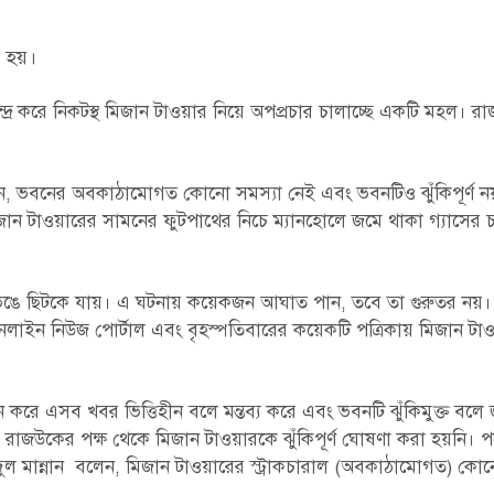
া হয়।
দ্র করে নিকটস্থ মিজান টাওয়ার নিয়ে অপপ্রচার চালাচ্ছে একটি মহল। রা
ছেন, ভবনের অবকাঠামোগত কোনো সমস্যা নেই এবং ভবনটিও ঝুঁকিপূর্ণ 
জান টাওয়ারের সামনের ফুটপাথের নিচে ম্যানহোলে জমে থাকা গ্যাসের 
ুলো ভেঙে ছিটকে যায়। এ ঘটনায় কয়েকজন আঘাত পান, তবে তা গুরুতর নয়।
লাইন নিউজ পোর্টাল এবং বৃহস্পতিবারের কয়েকটি পত্রিকায় মিজান টা
 করে এসব খবর ভিত্তিহীন বলে মন্তব্য করে এবং ভবনটি ঝুঁকিমুক্ত বলে
রাজউকের পক্ষ থেকে মিজান টাওয়ারকে ঝুঁকিপূর্ণ ঘোষণা করা হয়নি। প
ুল মান্নান বলেন, মিজান টাওয়ারের স্ট্রাকচারাল (অবকাঠামোগত) কোন