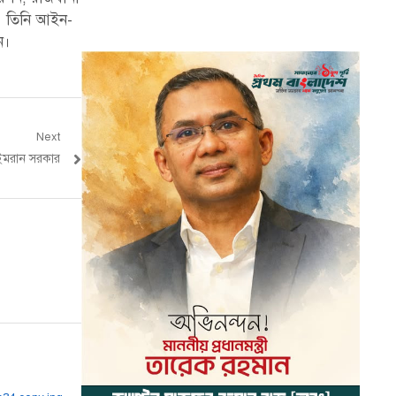
ান। তিনি আইন-
ন।
Next
 : ইমরান সরকার