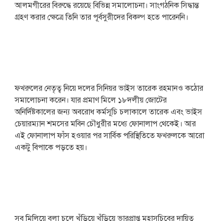
আলমগীরের বিরুদ্ধে রয়েছে বিভিন্ন সমালোচনা। সাংগঠনিক সিদ্ধান্ত
গ্রহণ করার ক্ষেত্রে তিনি তার পূর্বসুরীদের বিকল্প হতে পারেননি।
ফখরুলের নেতৃত্ব নিয়ে দলের সিনিয়র ভাইস তারেক রহমানও কঠোর
সমালোচনা করেন। যার প্রমাণ মিলে ১৮দলীয় জোটের
অনির্দিষ্টকালের জন্য অবরোধ কর্মসূচি চলাকালে তারেক এবং ভাইস
চেয়ারম্যান শমসের মবিন চৌধুরীর মধ্যে ফোনালাপ থেকেই। আর
এই ফোনালাপ ফাঁস হওয়ার পর সার্বিক পরিস্থিতিতে ফখরুলকে আরো
একটু বিপাকে পড়তে হয়।
সব মিলিয়ে বলা চলে খুঁড়িয়ে খুঁড়িয়ে ভারপ্রাপ্ত মহাসচিবের দায়িত্ব