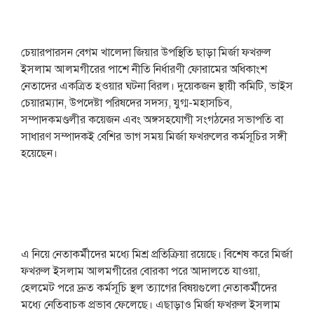
চেয়ারপারসন বেগম খালেদা জিয়ার উপস্থিতি ছাড়া মির্জা ফখরুল
ইসলাম আলমগীরের পাশে নীতি নির্ধারণী ফোরামের অধিকাংশ
নেতাদের একত্রিত হওয়ার ঘটনা বিরল। দুয়েকজন স্থায়ী কমিটি, ভাইস
চেয়ারম্যান, উপদেষ্টা পরিষদের সদস্য, যুগ্ম-মহাসচিব,
সম্পাদকমণ্ডলীর কয়েজন এবং অঙ্গসহযোগী সংগঠনের সভাপতি বা
সাধারণ সম্পাদকই বেশির ভাগ সময় মির্জা ফখরুলের কর্মসূচির সঙ্গী
হয়েছেন।
এ নিয়ে নেতাকর্মীদের মধ্যে মিশ্র প্রতিক্রিয়া রয়েছে। বিশেষ করে মির্জা
ফখরুল ইসলাম আলমগীরের বোরকা পরে আদালতে যাওয়া,
হেলমেট পরে দ্রুত কর্মসূচি স্থল ত্যাগের বিষয়গুলো নেতাকর্মীদের
মধ্যে নেতিবাচক প্রভাব ফেলেছে। এছাড়াও মির্জা ফখরুল ইসলাম