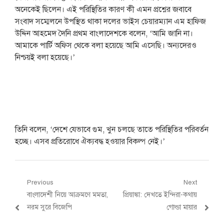
অনেকেই ছিলেন। এই পরিস্থিতির কারণ কী এমন প্রশ্নের জবাবে
সংবাদ সম্মেলনে উপস্থিত থাকা দলের ভাইস চেয়ারম্যান এম হাফিজ
উদ্দিন আহমেদ দৈনি প্রথম বাংলাদেশকে বলেন, ‘আমি জানি না।
আমাকে পার্টি অফিস থেকে বলা হয়েছে আমি এসেছি। অন্যদেরও
নিশ্চয়ই বলা হয়েছে।’
তিনি বলেন, ‘দেশে যেভাবে গুম, খুন চলছে তাতে পরিস্থিতির পরিবর্তন
হচ্ছে। এসব প্রতিরোধে ঐক্যবদ্ধ হওয়ার বিকল্প নেই।’
Post
Previous
Next
Previous
Next
বাংলাদেশী নিয়ে আক্রমণে মমতা,
প্রিয়াঙ্কা: দেখতে ইন্দিরা-কথায়
navigation
post:
post:
নরম সুরে বিজেপি
গোল্ডা মায়ার