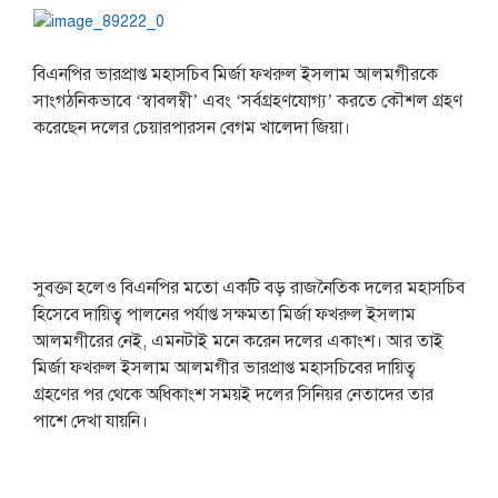
বিএনপির ভারপ্রাপ্ত মহাসচিব মির্জা ফখরুল ইসলাম আলমগীরকে
সাংগঠনিকভাবে ‘স্বাবলম্বী’ এবং ‘সর্বগ্রহণযোগ্য’ করতে কৌশল গ্রহণ
করেছেন দলের চেয়ারপারসন বেগম খালেদা জিয়া।
সুবক্তা হলেও বিএনপির মতো একটি বড় রাজনৈতিক দলের মহাসচিব
হিসেবে দায়িত্ব পালনের পর্যাপ্ত সক্ষমতা মির্জা ফখরুল ইসলাম
আলমগীরের নেই, এমনটাই মনে করেন দলের একাংশ। আর তাই
মির্জা ফখরুল ইসলাম আলমগীর ভারপ্রাপ্ত মহাসচিবের দায়িত্ব
গ্রহণের পর থেকে অধিকাংশ সময়ই দলের সিনিয়র নেতাদের তার
পাশে দেখা যায়নি।