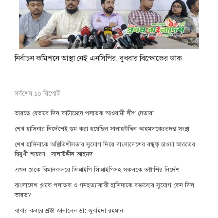
নির্বাচন কমিশনে আস্থা নেই এনসিপির, বুধবার বিক্ষোভের ডাক
সর্বশেষ ১০ রিপোর্ট
ভারতে যেভাবে দিন কাটাচ্ছেন পলাতক আওয়ামী লীগ নেতারা
শেখ হাসিনার নির্দেশেই গুম করা হয়েছিল সালাহউদ্দিন আহমদকেঃতদন্ত সংস্থা
শেখ হাসিনাকে অস্থিতিশীলতার সুযোগ দিয়ে বাংলাদেশের বন্ধুত্ব চাওয়া ভারতের
দ্বিমুখী আচরণ : সালাউদ্দীন আহমদ
এখন থেকে বিমানবন্দরে ভিআইপি-সিআইপিসহ সকলকে তল্লাশির নির্দেশ
বাংলাদেশ থেকে পলাতক ও গনহত্যাকারী হাসিনাকে বক্তব্যের সুযোগ কেন দিল
ভারত?
বাবার কবরে শ্রদ্ধা জানালেন ডা: জুবাইদা রহমান