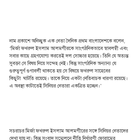
নাম প্রকাশে অনিচ্ছুক এক নেতা দৈনিক প্রথম বাংলাদেশকে বলেন,
‘মির্জা ফখরুল ইসলাম আলমগীরকে সাংগঠনিকভাবে স্বাবলম্বী এবং
সবার কাছে গ্রহণযোগ্য করতেই দল সোচ্চার হয়েছে। তিনি যে অত্যন্ত
সুবক্তা সে বিষয় নিয়ে সন্দেহ নেই। কিন্তু সাংগঠনিক অন্যান্য যে
গুরুত্বপূর্ণ গুণাবলী থাকতে হয় সে বিষয়ে ফখরুল সাহেবের
কিছুটা ঘাটতি রয়েছে। তাকে নিয়ে একটা নেতিবাচক ধারণা রয়েছে।
এ অবস্থা কাটাতেই সিনিয়র নেতারা একত্রিত হচ্ছেন।’
সচরাচর মির্জা ফখরুল ইসলাম আলমগীরের সঙ্গে সিনিয়র নেতাদের
দেখা যায় না। কিন্তু সংবাদ সম্মেলনে নীতি নির্ধারণী ফোরামের