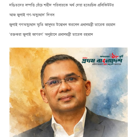
দণ্ডিতদের সম্পত্তি বেঁচে শহীদ পরিবারকে অর্থ দেয়া হবেঃচিফ প্রসিকিউটর
আজ জুলাই গণ-অভ্যুত্থান’ দিবস
জুলাই গণঅভ্যুত্থান স্মৃতি জাদুঘর উদ্বোধন করলেন প্রধানমন্ত্রী তারেক রহমান
‘রক্তঝরা জুলাই জাগরণ’ অনুষ্ঠানে প্রধানমন্ত্রী তারেক রহমান