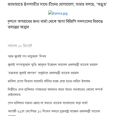
জামায়াতে ইসলামীর সাথে চীনের যোগাযোগ, ভারত বলছে, ‘অদ্ভুত’
নৃশংস অপরাধের জন্য বার্মা থেকে আসা বিজিপি সদস্যদের বিরুদ্ধে
তদন্তের আহ্বান
সর্বশেষ ১০ রিপোর্ট
আজ জুলাই গণ-অভ্যুত্থান’ দিবস
জুলাই গণঅভ্যুত্থান স্মৃতি জাদুঘর উদ্বোধন করলেন প্রধানমন্ত্রী তারেক রহমান
‘রক্তঝরা জুলাই জাগরণ’ অনুষ্ঠানে প্রধানমন্ত্রী তারেক রহমান
হাসিনা দেশে ফিরলে সরাসরি ফাঁসির মঞ্চে নেয়া হবেঃ নাহিদ ইসলাম
দিল্লীতে শেখ হাসিনার গণমাধ্যম ভাষনের সাথে ভারত সরকারের কোনো সম্পর্ক
নেইঃভারত
শেখ হাসিনার বক্তব্য প্রচার না করতে তারেক সরকারের কড়া বার্তা
আগামী ২১শে সেপ্টেম্বর ১০ দিনের সফরে যুক্তরাষ্ট্র যাচ্ছেন প্রধানমন্ত্রী তারেক