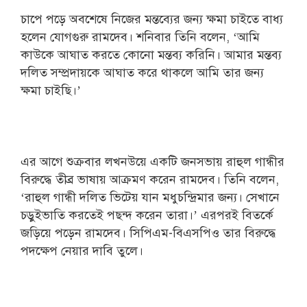
চাপে পড়ে অবশেষে নিজের মন্তব্যের জন্য ক্ষমা চাইতে বাধ্য
হলেন যোগগুরু রামদেব। শনিবার তিনি বলেন, ‘আমি
কাউকে আঘাত করতে কোনো মন্তব্য করিনি। আমার মন্তব্য
দলিত সম্প্রদায়কে আঘাত করে থাকলে আমি তার জন্য
ক্ষমা চাইছি।’
এর আগে শুক্রবার লখনউয়ে একটি জনসভায় রাহুল গান্ধীর
বিরুদ্ধে তীব্র ভাষায় আক্রমণ করেন রামদেব। তিনি বলেন,
‘রাহুল গান্ধী দলিত ভিটেয় যান মধুচন্দ্রিমার জন্য। সেখানে
চড়ুইভাতি করতেই পছন্দ করেন তারা।’ এরপরই বিতর্কে
জড়িয়ে পড়েন রামদেব। সিপিএম-বিএসপিও তার বিরুদ্ধে
পদক্ষেপ নেয়ার দাবি তুলে।