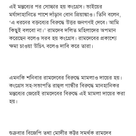
এই মন্তব্যের পর সোচ্চার হয় কংগ্রেস। ভাইয়ের
মর্যাদাহানিতে পাশে দাঁড়ান বোন প্রিয়াঙ্কাও। তিনি বলেন,
‘এ ধরনের বক্তব্যের বিরুদ্ধে উত্তর জনগণই দেবে। আমি
কিছুই বলবো না।’ রামদেব দলিত মহিলাদের অপমান
করেছেন বলেও সরব হয় কংগ্রেস। রামদেবের প্রকাশ্যে
ক্ষমা চাওয়া উচিৎ বলেও দাবি করে তারা।
এমনকি শনিবার রামদেবের বিরুদ্ধে মামলাও দায়ের হয়।
কংগ্রেস সহ-সভাপতি রাহুল গান্ধীর বিরুদ্ধে মানহানিকর
মন্তব্যের জেরেই রামদেবের বিরুদ্ধে এই মামলা দায়ের করা
হয়।
শুক্রবার বিজেপি তথা মোদীর কট্টর সমর্থক রামদেব