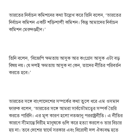
ভারতের নির্বাচন কমিশনের কথা উল্লেখ করে তিনি বলেন, ‘ভারতের
নির্বাচন কমিশন একটি শক্তিশালী কমিশন। কিন্তু আমাদের নির্বাচন
কমিশন মেরুদণ্ডহীন।’
তিনি বলেন, ‘বিজেপি ক্ষমতায় আসুক আর কংগ্রেস আসুক এটা বড়
বিষয় নয়। যে দলই ক্ষমতায় আসুক না কেন, তাদের নীতির পরিবর্তন
করতে হবে।’
ভারতের সঙ্গে বাংলাদেশের সম্পর্কের কথা তুলে ধরে এম ওসমান
ফারুক বলেন, ‘ভারতের সঙ্গে আমরা সার্বভৌমত্বের সম্পর্ক তৈরি
করতে পারিনি। এর মূল কারণ হলো নতজানু পররাষ্ট্রনীতি। এ নীতির
কারণে সীমান্তে নিরীহ মানুষকে গুলি করে হত্যা করলেও তার বিচার
হয় না। তবে দেশের স্বার্থে সরকার এবং বিরোধী দল ঐক্যবদ্ধ হতে