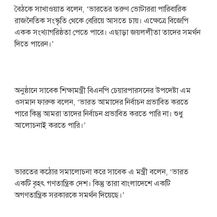
বৈঠকে সাখাওয়াত বলেন, ‘ভারতের তরুণ ভোটাররা পারিবারিক
রাজনৈতিক সংস্কৃতি থেকে বেরিয়ে আসতে চায়। এক্ষেত্রে বিজেপি
একক সংখ্যাগরিষ্ঠতা পেতে পারে। এছাড়া জয়ললীতা তাদের সমর্থন
দিতে পারেন।’
অনুষ্ঠানে সাবেক শিক্ষামন্ত্রী বিএনপি চেয়ারপারসনের উপদেষ্টা এম
ওসমান ফারুক বলেন, ‘ভারত আমাদের নির্বাচন প্রভাবিত করতে
পারে কিন্তু আমরা তাদের নির্বাচন প্রভাবিত করতে পারি না। শুধু
আলোচনাই করতে পারি।’
ভারতের কঠোর সমালোচনা করে সাবেক এ মন্ত্রী বলেন, ‘ভারত
একটি বৃহৎ গণতান্ত্রিক দেশ। কিন্তু তারা বাংলাদেশে একটি
অগণতান্ত্রিক সরকারকে সমর্থন দিয়েছে।’