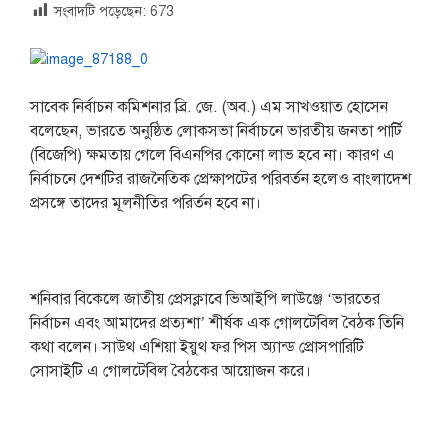
সংবাদটি পড়েছেন:
673
সাবেক নির্বাচন কমিশনার ব্রি. জে. (অব.) এম সাখওয়াত হোসেন
বলেছেন, ভারতে অনুষ্ঠিত লোকসভা নির্বাচনে ভারতীয় জনতা পার্টি
(বিজেপি) ক্ষমতায় গেলে বিএনপির কোনো লাভ হবে না। কারণ এ
নির্বাচনে দেশটির রাজনৈতিক প্রেক্ষাপটের পরিবর্তন হলেও বাংলাদেশ
প্রসঙ্গে তাদের মূলনীতির পরির্তন হবে না।
শনিবার বিকেলে জাতীয় প্রেসক্লাবে ভিআইপি লাউঞ্জে ‘ভারতের
নির্বাচন এবং আমাদের প্রত্যশা’ শীর্ষক এক গোলটেবিল বৈঠক তিনি
কথা বলেন। সাউথ এশিয়া ইয়ুথ ফর পিস অ্যান্ড প্রোসপারিটি
সোসাইটি এ গোলটেবিল বৈঠকের আয়োজন করে।