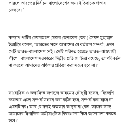
পারলে ভারতের নির্বাচন বাংলাদেশের জন্য ইতিবাচক প্রভাব
ফেলবে।’
কল্যাণ পার্টির চেয়ারম্যান মেজর জেনারেল (অব.) সৈয়দ মুহাম্মদ
ইব্রাহিম বলেন, ‘ভারতের সঙ্গে আমাদের যে বর্তমান সম্পর্ক, এখন
সেটি ভারত-বাংলাদেশ নেই। সেটি পরিনত হয়েছে ভারত-আওয়ামী
লীগে। বাংলাদেশ সরকারের দিল্লীর প্রতি যে চিন্তা রয়েছে, তা পরিবর্তন
না করলে আমাদের অধিকার প্রতিষ্ঠা করা সম্ভব হবে না।’
সাংবাদিক ও কলামিস্ট জগলুল আহমেদ চৌধুরী বলেন, ‘বিজেপি
ক্ষমতায় এলে সম্পর্ক উন্নয়ন করা কঠিন হবে, সম্পর্ক করা যাবে না
এমনটি নয়। তবে যে দলই ক্ষমতায় আসুক না কেন, তাদের সঙ্গে
আমাদের দ্বিপাক্ষিক অমীমাংসিত বিষয়গুলো নিয়ে আলোচনা করতে
হবে।’