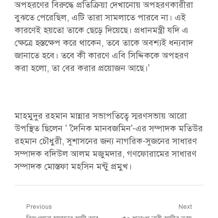
অপহরণের বিরুদ্ধে প্রতিক্রিয়া দেখানোয় অপহরণকারীরা
বুঝতে পেরেছিল, এটি তারা সামলাতে পারবে না। এই
কারণেই হয়তো তাকে ছেড়ে দিয়েছে। প্রধানমন্ত্রী যদি এ
ক্ষেত্রে হস্তক্ষেপ করে থাকেন, তবে তাকে অবশ্যই ধন্যবাদ
জানাতে হবে। তবে কী কারণে এবি সিদ্দিককে অপহরণ
করা হলো, তা বের করার প্রয়োজন আছে।'
মাহমুদুর রহমান মান্নার সভাপতিত্বে স্মরণসভায় আরো
উপস্থিত ছিলেন ' 'দৈনিক মানবজমিন'-এর সম্পাদক মতিউর
রহমান চৌধুরী, সুশাসনের জন্য নাগরিক-সুজনের সাধারণ
সম্পাদক বদিউল আলম মজুমদার, গণফোরামের সাধারণ
সম্পাদক মোস্তফা মহসিন মন্টু প্রমুখ।
Post
Previous
Next