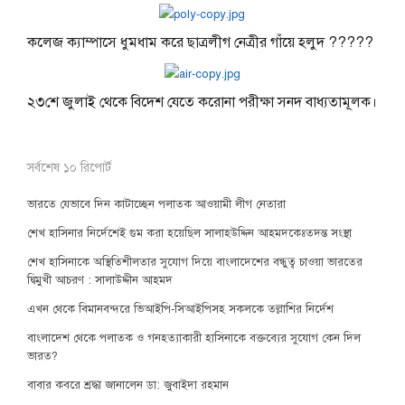
কলেজ ক্যাম্পাসে ধুমধাম করে ছাত্রলীগ নেত্রীর গাঁয়ে হলুদ ?????
২৩শে জুলাই থেকে বিদেশ যেতে করোনা পরীক্ষা সনদ বাধ্যতামূলক।
সর্বশেষ ১০ রিপোর্ট
ভারতে যেভাবে দিন কাটাচ্ছেন পলাতক আওয়ামী লীগ নেতারা
শেখ হাসিনার নির্দেশেই গুম করা হয়েছিল সালাহউদ্দিন আহমদকেঃতদন্ত সংস্থা
শেখ হাসিনাকে অস্থিতিশীলতার সুযোগ দিয়ে বাংলাদেশের বন্ধুত্ব চাওয়া ভারতের
দ্বিমুখী আচরণ : সালাউদ্দীন আহমদ
এখন থেকে বিমানবন্দরে ভিআইপি-সিআইপিসহ সকলকে তল্লাশির নির্দেশ
বাংলাদেশ থেকে পলাতক ও গনহত্যাকারী হাসিনাকে বক্তব্যের সুযোগ কেন দিল
ভারত?
বাবার কবরে শ্রদ্ধা জানালেন ডা: জুবাইদা রহমান