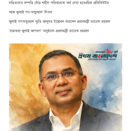
দণ্ডিতদের সম্পত্তি বেঁচে শহীদ পরিবারকে অর্থ দেয়া হবেঃচিফ প্রসিকিউটর
আজ জুলাই গণ-অভ্যুত্থান’ দিবস
জুলাই গণঅভ্যুত্থান স্মৃতি জাদুঘর উদ্বোধন করলেন প্রধানমন্ত্রী তারেক রহমান
‘রক্তঝরা জুলাই জাগরণ’ অনুষ্ঠানে প্রধানমন্ত্রী তারেক রহমান