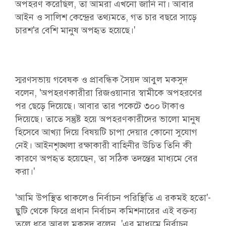
অপহরণ করেছিল, তা আমরা এখনো জানি না। আবার
আইন ও সালিশ কেন্দ্রের তথ্যমতে, গত চার বছরে সাড়ে
চারশ'র বেশি মানুষ অপহৃত হয়েছে।'
স্মরণসভায় গবেষক ও প্রাবন্ধিক সৈয়দ আবুল মকসুদ
বলেন, 'অপহরণকারীরা রিজওয়ানার স্বামীকে অপহরণের
পর ছেড়ে দিয়েছে। আবার তার পকেটে ৩০০ টাকাও
দিয়েছে। তাতে সন্তুষ্ট হয়ে অপহরণকারীদের ভালো মানুষ
হিসেবে আখ্যা দিয়ে বিষয়টি চাপা দেয়ার কোনো সুযোগ
নেই। আইনশৃঙ্খলা রক্ষাকারী বাহিনীর উচিত তিনি কী
কারণে অপহৃত হয়েছেন, তা সঠিক তদন্তের মাধ্যমে বের
করা।'
'আমি উপস্থিত থাকলেও নির্বাচন পরিস্থিতি এ রকমই হতো'-
ছুটি থেকে ফিরে প্রধান নির্বাচন কমিশনারের এই বক্তব্য
তুলে ধরে আবুল মকসুদ বলেন, 'এর মাধ্যমে নির্বাচন