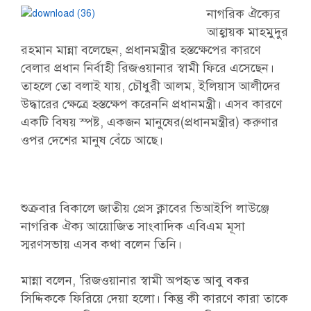
নাগরিক ঐক্যের
আহ্বায়ক মাহমুদুর
রহমান মান্না বলেছেন, প্রধানমন্ত্রীর হস্তক্ষেপের কারণে
বেলার প্রধান নির্বাহী রিজওয়ানার স্বামী ফিরে এসেছেন।
তাহলে তো বলাই যায়, চৌধুরী আলম, ইলিয়াস আলীদের
উদ্ধারের ক্ষেত্রে হস্তক্ষেপ করেননি প্রধানমন্ত্রী। এসব কারণে
একটি বিষয় স্পষ্ট, একজন মানুষের(প্রধানমন্ত্রীর) করুণার
ওপর দেশের মানুষ বেঁচে আছে।
শুক্রবার বিকালে জাতীয় প্রেস ক্লাবের ভিআইপি লাউঞ্জে
নাগরিক ঐক্য আয়োজিত সাংবাদিক এবিএম মূসা
স্মরণসভায় এসব কথা বলেন তিনি।
মান্না বলেন, 'রিজওয়ানার স্বামী অপহৃত আবু বকর
সিদ্দিককে ফিরিয়ে দেয়া হলো। কিন্তু কী কারণে কারা তাকে