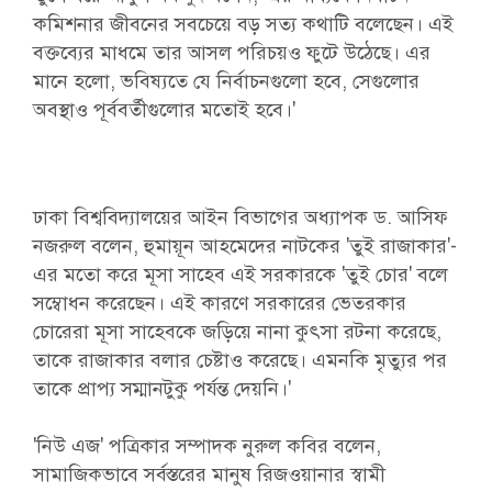
কমিশনার জীবনের সবচেয়ে বড় সত্য কথাটি বলেছেন। এই
বক্তব্যের মাধমে তার আসল পরিচয়ও ফুটে উঠেছে। এর
মানে হলো, ভবিষ্যতে যে নির্বাচনগুলো হবে, সেগুলোর
অবস্থাও পূর্ববর্তীগুলোর মতোই হবে।'
ঢাকা বিশ্ববিদ্যালয়ের আইন বিভাগের অধ্যাপক ড. আসিফ
নজরুল বলেন, হুমায়ূন আহমেদের নাটকের 'তুই রাজাকার'-
এর মতো করে মূসা সাহেব এই সরকারকে 'তুই চোর' বলে
সম্বোধন করেছেন। এই কারণে সরকারের ভেতরকার
চোরেরা মূসা সাহেবকে জড়িয়ে নানা কুৎসা রটনা করেছে,
তাকে রাজাকার বলার চেষ্টাও করেছে। এমনকি মৃত্যুর পর
তাকে প্রাপ্য সম্মানটুকু পর্যন্ত দেয়নি।'
'নিউ এজ' পত্রিকার সম্পাদক নুরুল কবির বলেন,
সামাজিকভাবে সর্বস্তরের মানুষ রিজওয়ানার স্বামী