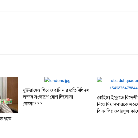
post:
যুক্তরাজ্যে গিয়েও হাসিনার প্রতিনিধিদল
লন্ডন সংলাপে যোগ দিলোনা
রোহিঙ্গা ইস্যুতে বিদ
কেনো???
নিয়ে মিয়ানমারকে সহ
বিএনপিঃ ওবায়দুল কাদ
বতরণকে