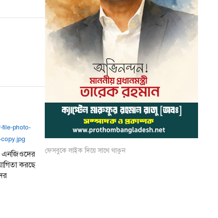
ফেসবুকে লাইক দিয়ে সাথে থাকুন
েশী এনজিওদের
যোগিতা করছে
ের