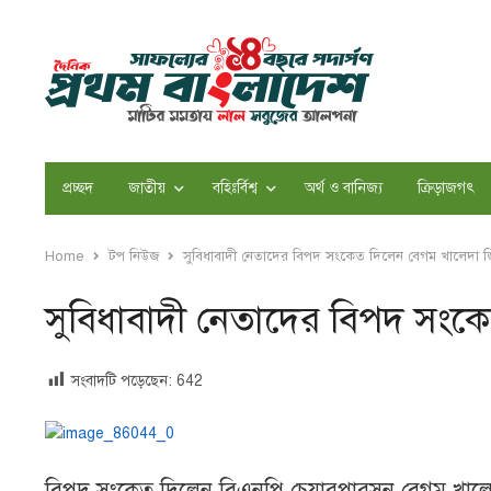
প্রচ্ছদ
জাতীয়
বহিঃর্বিশ্ব
অর্থ ও বানিজ্য
ক্রিড়াজগৎ
Home
টপ নিউজ
সুবিধাবাদী নেতাদের বিপদ সংকেত দিলেন বেগম খালেদা জ
সুবিধাবাদী নেতাদের বিপদ সংক
সংবাদটি পড়েছেন:
642
বিপদ সংকেত দিলেন বিএনপি চেয়ারপারসন বেগম খালে