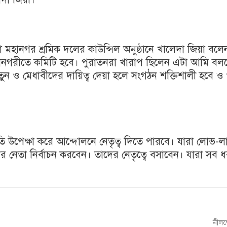
কা মহানগর শ্রমিক দলের কাউন্সিল অনুষ্ঠানে খালেদা জিয়া বলে
ানগরীতে কমিটি হবে। পুরাতনরা খারাপ ছিলেন এটা আমি বল
ুন ও মেধাবীদের দায়িত্ব দেয়া হলে সংগঠন শক্তিশালী হবে 
ীতি উপেক্ষা করে আন্দোলনে নেতৃত্ব দিতে পারবে। যারা লোভ-ল
েতা নির্বাচন করবেন। তাদের নেতৃত্বে বসাবেন। যারা সব ধর
Next
নীলক্