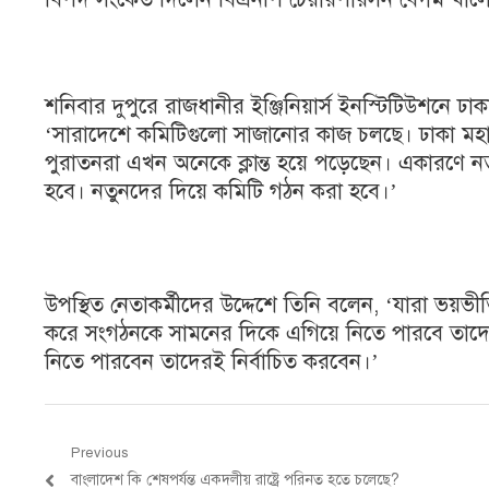
শনিবার দুপুরে রাজধানীর ইঞ্জিনিয়ার্স ইনস্টিটিউশনে ঢা
‘সারাদেশে কমিটিগুলো সাজানোর কাজ চলছে। ঢাকা মহ
পুরাতনরা এখন অনেকে ক্লান্ত হয়ে পড়েছেন। একারণে নত
হবে। নতুনদের দিয়ে কমিটি গঠন করা হবে।’
উপস্থিত নেতাকর্মীদের উদ্দেশে তিনি বলেন, ‘যারা ভয়ভ
করে সংগঠনকে সামনের দিকে এগিয়ে নিতে পারবে তাদের ন
নিতে পারবেন তাদেরই নির্বাচিত করবেন।’
Post
Previous
Previous
বাংলাদেশ কি শেষপর্যন্ত একদলীয় রাষ্ট্রে পরিনত হতে চলেছে?