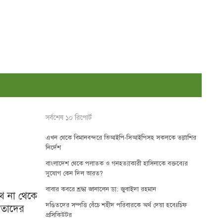
সর্বশেষ ১০ রিপোর্ট
এখন থেকে বিমানবন্দরে ভিআইপি-সিআইপিসহ সকলকে তল্লাশির
নির্দেশ
বাংলাদেশ থেকে পলাতক ও গনহত্যাকারী হাসিনাকে বক্তব্যের
সুযোগ কেন দিল ভারত?
বাবার কবরে শ্রদ্ধা জানালেন ডা: জুবাইদা রহমান
থে না থেকে
দণ্ডিতদের সম্পত্তি বেঁচে শহীদ পরিবারকে অর্থ দেয়া হবেঃচিফ
েতাদের
প্রসিকিউটর