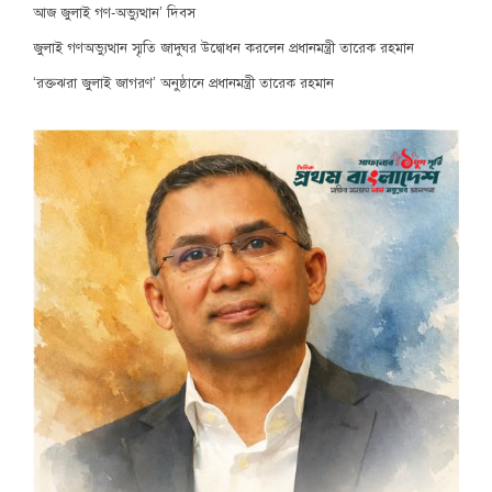
আজ জুলাই গণ-অভ্যুত্থান’ দিবস
জুলাই গণঅভ্যুত্থান স্মৃতি জাদুঘর উদ্বোধন করলেন প্রধানমন্ত্রী তারেক রহমান
‘রক্তঝরা জুলাই জাগরণ’ অনুষ্ঠানে প্রধানমন্ত্রী তারেক রহমান