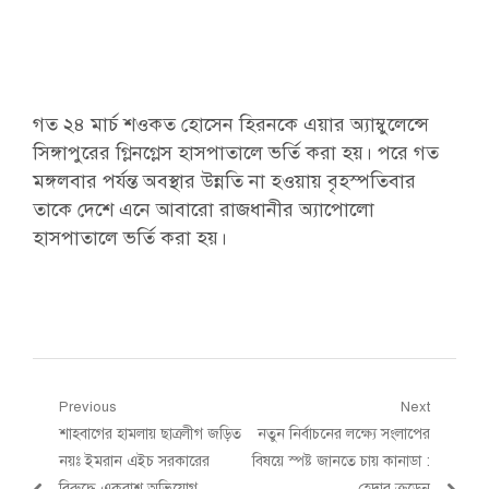
গত ২৪ মার্চ শওকত হোসেন হিরনকে এয়ার অ্যাম্বুলেন্সে
সিঙ্গাপুরের গ্লিনগ্লেস হাসপাতালে ভর্তি করা হয়। পরে গত
মঙ্গলবার পর্যন্ত অবস্থার উন্নতি না হওয়ায় বৃহস্পতিবার
তাকে দেশে এনে আবারো রাজধানীর অ্যাপোলো
হাসপাতালে ভর্তি করা হয়।
Post
Previous
Next
Previous
Next
শাহবাগের হামলায় ছাত্রলীগ জড়িত
নতুন নির্বাচনের লক্ষ্যে সংলাপের
navigation
post:
post:
নয়ঃ ইমরান এইচ সরকারের
বিষয়ে স্পষ্ট জানতে চায় কানাডা :
বিরুদ্ধে একরাশ অভিযোগ
হেদার ক্রুডেন