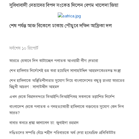
সুবিধাবাদী নেতাদের বিপদ সংকেত দিলেন বেগম খালেদা জিয়া
শেষ পর্যন্ত আজ বিকেলে ঢাকায় পৌছুবে দক্ষিন আফ্রিকা দল
সর্বশেষ ১০ রিপোর্ট
ভারতে যেভাবে দিন কাটাচ্ছেন পলাতক আওয়ামী লীগ নেতারা
শেখ হাসিনার নির্দেশেই গুম করা হয়েছিল সালাহউদ্দিন আহমদকেঃতদন্ত সংস্থা
শেখ হাসিনাকে অস্থিতিশীলতার সুযোগ দিয়ে বাংলাদেশের বন্ধুত্ব চাওয়া ভারতের
দ্বিমুখী আচরণ : সালাউদ্দীন আহমদ
এখন থেকে বিমানবন্দরে ভিআইপি-সিআইপিসহ সকলকে তল্লাশির নির্দেশ
বাংলাদেশ থেকে পলাতক ও গনহত্যাকারী হাসিনাকে বক্তব্যের সুযোগ কেন দিল
ভারত?
বাবার কবরে শ্রদ্ধা জানালেন ডা: জুবাইদা রহমান
দণ্ডিতদের সম্পত্তি বেঁচে শহীদ পরিবারকে অর্থ দেয়া হবেঃচিফ প্রসিকিউটর