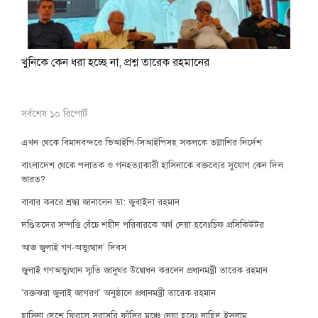
খুনিকে কেন ধরা হচ্ছে না, প্রশ্ন তারেক রহমানের
সর্বশেষ ১০ রিপোর্ট
এখন থেকে বিমানবন্দরে ভিআইপি-সিআইপিসহ সকলকে তল্লাশির নির্দেশ
বাংলাদেশ থেকে পলাতক ও গনহত্যাকারী হাসিনাকে বক্তব্যের সুযোগ কেন দিল
ভারত?
বাবার কবরে শ্রদ্ধা জানালেন ডা: জুবাইদা রহমান
দণ্ডিতদের সম্পত্তি বেঁচে শহীদ পরিবারকে অর্থ দেয়া হবেঃচিফ প্রসিকিউটর
আজ জুলাই গণ-অভ্যুত্থান’ দিবস
জুলাই গণঅভ্যুত্থান স্মৃতি জাদুঘর উদ্বোধন করলেন প্রধানমন্ত্রী তারেক রহমান
‘রক্তঝরা জুলাই জাগরণ’ অনুষ্ঠানে প্রধানমন্ত্রী তারেক রহমান
হাসিনা দেশে ফিরলে সরাসরি ফাঁসির মঞ্চে নেয়া হবেঃ নাহিদ ইসলাম