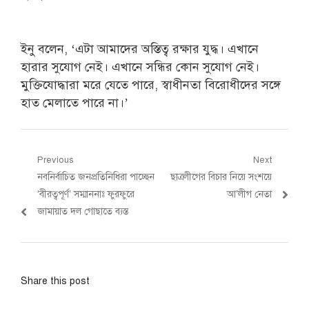
ইনু বলেন, ‘এটা আমাদের অস্তিত্ব রক্ষার যুদ্ধ। এখানে
হারার সুযোগ নেই। এখানে সন্ধির কোন সুযোগ নেই।
মুক্তিযোদ্ধারা মরে যেতে পারে, স্বাধীনতা বিরোধীদের সঙ্গে
হাত মেলাতে পারে না।’
Post
Previous
Next
Previous
Next
নবনির্বাচিত জনপ্রতিনিধিরা পাচ্ছেন
ছাত্রলীগের বিচার নিয়ে সংশয়ে
navigation
post:
post:
‘বীরত্বপূর্ণ’ সম্মাননাঃ ফুরফুরে
আ’লীগ নেতা
জামায়াত দল গোছাতে ব্যস্ত
Share this post