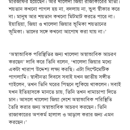
মীরজাফর হয়েছেন। আর খালেদা জিয়া রাজাকারের মাতা।
শয়তান কখনো পাগল হয় না, বদলায় না, ভুল স্বীকার করে
না। মানুষ আর শয়তান কখনো মিটমাট করতে পারে না।
ইয়াহিয়া, জিয়া ও খালেদা জিয়ার ভূমিকা শয়তানের
ভূমিকা। তাদের সঙ্গে কখনো আপোষ করা যায় না।’
‘অস্বাভাবিক পরিস্থিতির জন্য খালেদা অস্বাভাবিক আচরণ
করছেন’ দাবি করে তিনি বলেন, ‘খালেদা জিয়ার মধ্যে
একটা খারাপ উদ্দেশ্য লক্ষ্য করছি। এটা সিস্টেমেটিক
পাগলামি। স্বাধীনতা দিবসে সবাই যখন জাতীয় সঙ্গীত
গাইলেন, তখন তিনি ঘরের পিছনে লুকিয়ে থাকলেন। সবাই
যখন ইতিহাসকে মানতে চায়, তিনি তখন ধামাচাপা দিতে
চান। আসলে খালেদা জিয়া দেশে অস্বাভাবিক পরিস্থিতি
তৈরি করার জন্য অস্বাভাবিক আচরণ করছেন। তিনি
রাজাকারের অপকর্ম হালাল ও আড়াল করার জন্য এমন
করছেন।’