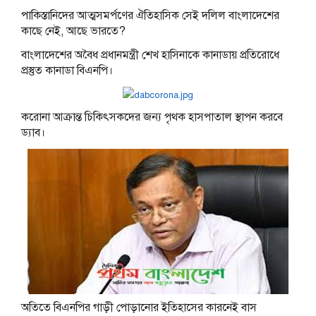
পাকিস্তানিদের আত্মসমর্পণের ঐতিহাসিক সেই দলিল বাংলাদেশের
কাছে নেই, আছে ভারতে?
বাংলাদেশের অবৈধ প্রধানমন্ত্রী শেখ হাসিনাকে কানাডায় প্রতিরোধে
প্রস্তুত কানাডা বিএনপি।
করোনা আক্রান্ত চিকিৎসকদের জন্য পৃথক হাসপাতাল স্থাপন করবে
ড্যাব।
অতিতে বিএনপির গাড়ী পোড়ানোর ইতিহাসের কারনেই বাস