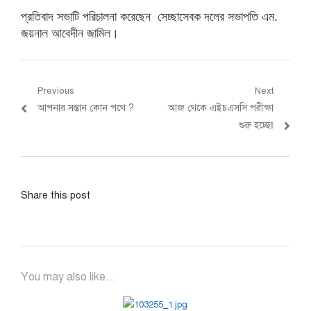
প্রতিবাদ সভাটি পরিচালনা করেছেন সেচ্ছাসেবক দলের সভাপতি এম.
জয়নাল আবেদীন জামিল।
Post
Previous
Next
Previous
Next
আপনার সন্তান কোন পথে ?
আজ থেকে এইচএসসি পরীক্ষা
navigation
post:
post:
শুরু হচ্ছেঃ
Share this post
You may also like...