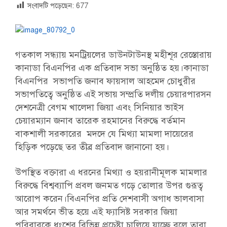
সংবাদটি পড়েছেন:
677
গতকাল সন্ধ্যায় মনট্রিয়লের ডাউনটাউনস্থ মহীশূর রেস্তোরায়
কানাডা বিএনপির এক প্রতিবাদ সভা অনুষ্ঠিত হয়।কানাডা
বিএনপির সভাপতি জনাব ফায়সাল আহমেদ চোধুরীর
সভাপতিত্বে অনুষ্ঠিত এই সভায় সম্প্রতি দলীয় চেয়ারপারসন
দেশনেত্রী বেগম খালেদা জিয়া এবং সিনিয়ার ভাইস
চেয়ারম্যান জনাব তারেক রহমানের বিরুদ্ধে বর্তমান
বাকশালী সরকারের মদদে যে মিথ্যা মামলা দায়েরের
হিড়িক পড়েছে তর তীব্র প্রতিবাদ জানানো হয়।
উপস্থিত বক্তারা এ ধরনের মিথ্যা ও হয়রানীমূলক মামলার
বিরুদ্ধে বিশ্বব্যাপি প্রবল জনমত গড়ে তোলার উপর গুরূত্ব
আরোপ করেন।বিএনপির প্রতি দেশবাসী অগাধ ভালবাসা
আর সমর্থনে ভীত হয়ে এই ফ্যাসিষ্ট সরকার জিয়া
পরিবারকে ধংশের বিভিন্ন প্রচেষ্টা চালিয়ে যাচ্ছে বলে তারা