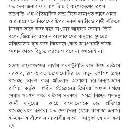
মত দেন।জনাব ফায়সাল জিয়াই বাংলাদেশের প্রথম
রাষ্ট্রপতি, এই ঐতিহাসিক সত্য টিকে ক্রমাগত ভাবে প্রচার
ও প্রসারে মনোনিবেশের উপর সকল জাতীয়তাবাদী শক্তিকে
নিরলস ভাবে কাজ করে যাওয়ার আহবান জানান।তিনি
বলেন,জিয়াউর রহমান বাংলাদেশের মানুষের হ্রদয়ের
মনিকোঠায় স্থান করে নিয়েছেন,কোন অপপ্রচারই তাঁকে
সেখান থেকে বিচ্যুত করতে পারবে না,কখনোই না।
সভায় বাংলাদেশের স্বাধীন পররাষ্ট্রনীতি বাদ দিয়ে বর্তমান
সরকার, রুশ-ভারত তোষামোদীর যে নতুন কৌশল গ্রহন
করেছে ,তারও কড়া প্রতিবাদ জানানো হয়।অন্যায়ভাবে
রাশিয়া কর্তৃক স্বাধীন ইউক্রেনের ক্রিমিয়া অঞ্চল দখলে
নেয়ার সমর্থন করে বর্তমান সরকার সমগ্র বিশ্বের গনতন্ত্র
কামী মানুষের কাছে বাংলাদেশকে হেয় প্রতিপন্ন
করেছে বলে বক্তারা মত দেন।সভা থেকে কানাডা প্রবাসী
ইউক্রেন বাসীদের নায্য দাবীর সাথে একাত্বতা ঘোষনা করা
হয়।