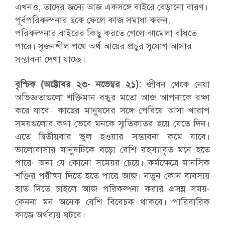
এখনও, তাদের জন্যে আজ একসঙ্গে বাইরে বেড়ানো বারণ।
পূর্বপরিকল্পনার ছকে ফেলে কাজ সমাধা করুন,
পরিকল্পনার বাইরের কিছু করতে গেলে ঝামেলা বাঁধতে
পারে। সৃজনশীল পথে অর্থ আয়ের প্রচুর সুযোগ আসার
সম্ভাবনা দেখা যাচ্ছে।
বৃশ্চিক (অক্টোবর ২৩- নভেম্বর ২১):
জীবন থেকে নেয়া
অভিজ্ঞতাগুলো শক্তিমান বন্ধুর মতো আজ আপনাকে রক্ষা
করে যাবে। কাছের মানুষদের সঙ্গে পেরিয়ে আসা খারাপ
সময়গুলোর কথা ভেবে মনকে স্মৃতিকাতর হয়ে যেতে দিন।
এতে দ্বিতীয়বার ভুল হওয়ার সম্ভাবনা কমে যাবে।
ভালোবাসার মানুষটিকে বড়ো বেশি রহস্যাবৃত মনে হতে
পারে- অন্য যে কোনো সমেয়র চেয়ে। কর্মক্ষেত্রে মানসিক
শক্তির পরীক্ষা দিতে হতে পারে আজ। নতুন কোন ব্যবসায়
হাত দিতে চাইলে আজ পরিকল্পনা করার প্রসন্ন সময়-
কেননা মন অনেক বেশি বিবেচক থাকবে। পারিবারিক
কাজে অর্থব্যয় ঘটবে।