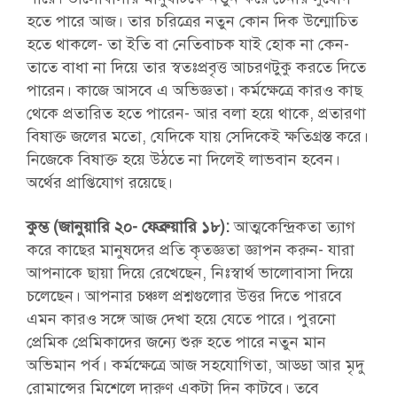
হতে পারে আজ। তার চরিত্রের নতুন কোন দিক উন্মোচিত
হতে থাকলে- তা ইতি বা নেতিবাচক যাই হোক না কেন-
তাতে বাধা না দিয়ে তার স্বতঃপ্রবৃত্ত আচরণটুকু করতে দিতে
পারেন। কাজে আসবে এ অভিজ্ঞতা। কর্মক্ষেত্রে কারও কাছ
থেকে প্রতারিত হতে পারেন- আর বলা হয়ে থাকে, প্রতারণা
বিষাক্ত জলের মতো, যেদিকে যায় সেদিকেই ক্ষতিগ্রস্ত করে।
নিজেকে বিষাক্ত হয়ে উঠতে না দিলেই লাভবান হবেন।
অর্থের প্রাপ্তিযোগ রয়েছে।
কুম্ভ (জানুয়ারি ২০- ফেব্রুয়ারি ১৮):
আত্মকেন্দ্রিকতা ত্যাগ
করে কাছের মানুষদের প্রতি কৃতজ্ঞতা জ্ঞাপন করুন- যারা
আপনাকে ছায়া দিয়ে রেখেছেন, নিঃস্বার্থ ভালোবাসা দিয়ে
চলেছেন। আপনার চঞ্চল প্রশ্নগুলোর উত্তর দিতে পারবে
এমন কারও সঙ্গে আজ দেখা হয়ে যেতে পারে। পুরনো
প্রেমিক প্রেমিকাদের জন্যে শুরু হতে পারে নতুন মান
অভিমান পর্ব। কর্মক্ষেত্রে আজ সহযোগিতা, আড্ডা আর মৃদু
রোমান্সের মিশেলে দারুণ একটা দিন কাটবে। তবে