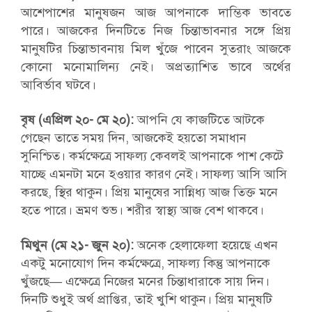
আশেপাশের মানুষজন আজ আপনাকে দাম্ভিক ভাবতে
পারে। আজকের দিনটিতে নিজ চিন্তাভাবনার সঙ্গে প্রিয়
মানুষটির চিন্তাভাবনায় মিল খুঁজে পাবেন সুতরাং আজকে
কোনো মনোমালিন্য নেই। অপ্রত্যাশিত ভাবে অর্থের
আবির্ভাব ঘটবে।
বৃষ (এপ্রিল ২০- মে ২০):
আপনি যে কাজটিতে আটকে
গেছেন তাতে সময় দিন, আজকেই হয়তো সমাধান
সুনিশ্চিত। কর্মক্ষেত্রে সাফল্য কেবলই আপনাকে পাশ কেটে
যাচ্ছে এমনটা মনে হওয়ার কারণ নেই। সাফল্য আসি আসি
করছে, স্থির থাকুন। প্রিয় মানুষের সান্নিধ্য আজ তিক্ত মনে
হতে পারে। ভ্রমণ শুভ। শরীর স্বাস্থ্য আজ বেশ থাকবে।
মিথুন (মে ২১- জুন ২০):
অনেক হেলাফেলা হয়েছে এখন
একটু মনোযোগ দিন কর্মক্ষেত্রে, সাফল্য কিন্তু আপনাকে
খুঁজছে— এক্ষেত্রে নিজের মনের চিন্তাধারাকে সায় দিন।
দিনটি শুধুই অর্থ প্রাপ্তির, তাই খুশি থাকুন। প্রিয় মানুষটি