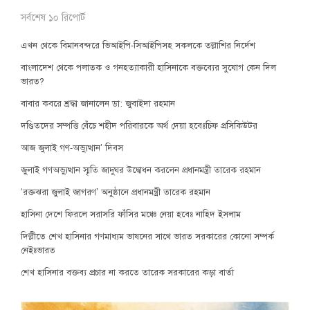
সর্বশেষ ১০ রিপোর্ট
এখন থেকে বিমানবন্দরে ভিআইপি-সিআইপিসহ সকলকে তল্লাশির নির্দেশ
বাংলাদেশ থেকে পলাতক ও গনহত্যাকারী হাসিনাকে বক্তব্যের সুযোগ কেন দিল
ভারত?
বাবার কবরে শ্রদ্ধা জানালেন ডা: জুবাইদা রহমান
দণ্ডিতদের সম্পত্তি বেঁচে শহীদ পরিবারকে অর্থ দেয়া হবেঃচিফ প্রসিকিউটর
আজ জুলাই গণ-অভ্যুত্থান’ দিবস
জুলাই গণঅভ্যুত্থান স্মৃতি জাদুঘর উদ্বোধন করলেন প্রধানমন্ত্রী তারেক রহমান
‘রক্তঝরা জুলাই জাগরণ’ অনুষ্ঠানে প্রধানমন্ত্রী তারেক রহমান
হাসিনা দেশে ফিরলে সরাসরি ফাঁসির মঞ্চে নেয়া হবেঃ নাহিদ ইসলাম
দিল্লীতে শেখ হাসিনার গণমাধ্যম ভাষনের সাথে ভারত সরকারের কোনো সম্পর্ক
নেইঃভারত
শেখ হাসিনার বক্তব্য প্রচার না করতে তারেক সরকারের কড়া বার্তা