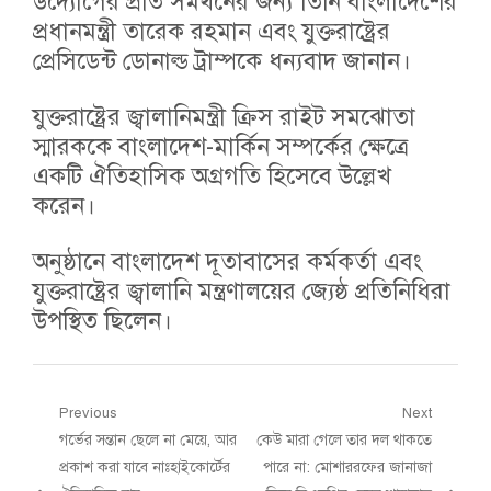
উদ্যোগের প্রতি সমর্থনের জন্য তিনি বাংলাদেশের
প্রধানমন্ত্রী তারেক রহমান এবং যুক্তরাষ্ট্রের
প্রেসিডেন্ট ডোনাল্ড ট্রাম্পকে ধন্যবাদ জানান।
যুক্তরাষ্ট্রের জ্বালানিমন্ত্রী ক্রিস রাইট সমঝোতা
স্মারককে বাংলাদেশ-মার্কিন সম্পর্কের ক্ষেত্রে
একটি ঐতিহাসিক অগ্রগতি হিসেবে উল্লেখ
করেন।
অনুষ্ঠানে বাংলাদেশ দূতাবাসের কর্মকর্তা এবং
যুক্তরাষ্ট্রের জ্বালানি মন্ত্রণালয়ের জ্যেষ্ঠ প্রতিনিধিরা
উপস্থিত ছিলেন।
Post
Previous
Next
Previous
Next
গর্ভের সন্তান ছেলে না মেয়ে, আর
কেউ মারা গেলে তার দল থাকতে
navigation
post:
post:
প্রকাশ করা যাবে নাঃহাইকোর্টের
পারে না: মোশাররফের জানাজা