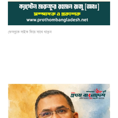
ফেসবুকে লাইক দিয়ে সাথে থাকুন