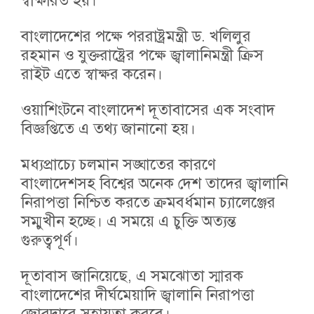
স্বাক্ষরিত হয়।
বাংলাদেশের পক্ষে পররাষ্ট্রমন্ত্রী ড. খলিলুর
রহমান ও যুক্তরাষ্ট্রের পক্ষে জ্বালানিমন্ত্রী ক্রিস
রাইট এতে স্বাক্ষর করেন।
ওয়াশিংটনে বাংলাদেশ দূতাবাসের এক সংবাদ
বিজ্ঞপ্তিতে এ তথ্য জানানো হয়।
মধ্যপ্রাচ্যে চলমান সঙ্ঘাতের কারণে
বাংলাদেশসহ বিশ্বের অনেক দেশ তাদের জ্বালানি
নিরাপত্তা নিশ্চিত করতে ক্রমবর্ধমান চ্যালেঞ্জের
সম্মুখীন হচ্ছে। এ সময়ে এ চুক্তি অত্যন্ত
গুরুত্বপূর্ণ।
দূতাবাস জানিয়েছে, এ সমঝোতা স্মারক
বাংলাদেশের দীর্ঘমেয়াদি জ্বালানি নিরাপত্তা
জোরদারে সহায়তা করবে।