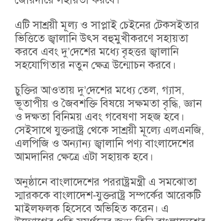
এটি সাশ্রয়ী মূল্য ও সাপ্লাই চেইনের টেকসইতার
ভিত্তিতে জ্বালানি উৎস বহুমুখীকরণে সহায়তা
করবে এবং দু’দেশের মধ্যে বৃহত্তর জ্বালানি
সহযোগিতার নতুন ক্ষেত্র উন্মোচন করবে।
চুক্তির আওতায় দু’দেশের মধ্যে তেল, গ্যাস,
ভূতাপীয় ও জৈবশক্তি বিষয়ে সক্ষমতা বৃদ্ধি, জ্ঞান
ও দক্ষতা বিনিময় এবং গবেষণা সহজ হবে।
সেইসাথে যুক্তরাষ্ট্র থেকে সাশ্রয়ী মূল্যে এলএনজি,
এলপিজি ও অন্যান্য জ্বালানি পণ্য বাংলাদেশের
আমদানির ক্ষেত্রে এটা সহায়ক হবে।
অনুষ্ঠানে বাংলাদেশের পররাষ্ট্রমন্ত্রী এ সমঝোতা
স্মারককে বাংলাদেশ-যুক্তরাষ্ট্র সম্পর্কের আরেকটি
মাইলফলক হিসেবে অভিহিত করেন। এ