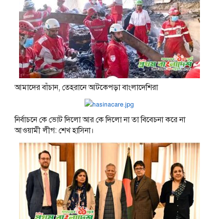
আমাদের বাঁচান, তেহরানে আটকেপড়া বাংলাদেশিরা
নির্বাচনে কে ভোট দিলো আর কে দিলো না তা বিবেচনা করে না
আওয়ামী লীগ: শেখ হাসিনা।