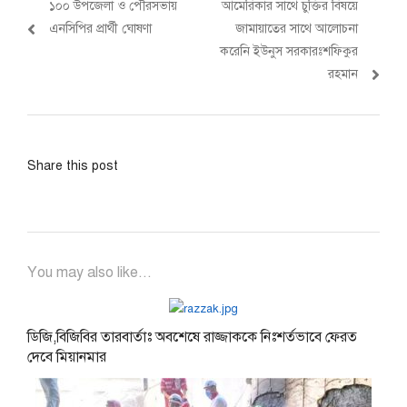
Previous
Next
১০০ উপজেলা ও পৌরসভায়
আমেরিকার সাথে চুক্তির বিষয়ে
navigation
post:
post:
এনসিপির প্রার্থী ঘোষণা
জামায়াতের সাথে আলোচনা
করেনি ইউনুস সরকারঃশফিকুর
রহমান
Share this post
You may also like...
ডিজি,বিজিবির তারবার্তাঃ অবশেষে রাজ্জাককে নিঃশর্তভাবে ফেরত
দেবে মিয়ানমার