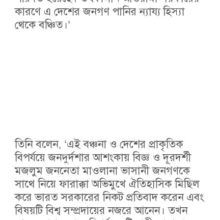
কারণে এ দেশের জনগণ পানির ন্যায্য হিস্যা
থেকে বঞ্চিত।’
তিনি বলেন, ‘এই বঞ্চনা ও দেশের প্রাকৃতিক
বিপর্যয়ে জনদুর্দশার আশংকায় বিজ্ঞ ও দূরদর্শী
মজলুম জননেতা মাওলানা ভাসানী জনগণকে
সাথে নিয়ে ফারাক্কা অভিমুখে ঐতিহাসিক মিছিল
করে ভারত সরকারের নিকট প্রতিবাদ করেন এবং
বিষয়টি বিশ্ব সম্প্রদায়ের নজরে আনেন। তখন