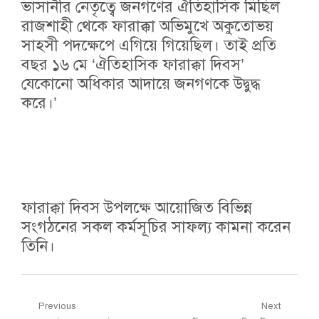
ভাসানীর নেতৃত্বে জনগণের ঐতিহাসিক মিছিল
রাজশাহী থেকে ফারাক্কা অভিমুখে অকুতোভয়
সাহসী পদক্ষেপে এগিয়ে গিয়েছিল। তাই প্রতি
বছর ১৬ মে ‘ঐতিহাসিক ফারাক্কা দিবস’
যেকোনো অধিকার আদায়ে জনগণকে উদ্বুদ্ধ
করে।’
ফারাক্কা দিবস উপলক্ষে আয়োজিত বিভিন্ন
সংগঠনের সকল কর্মসূচির সাফল্য কামনা করেন
তিনি।
Post
Previous
Next