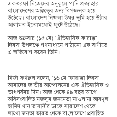
একতরফা নিজেদের অনুকূলে পানি প্রত্যাহার
বাংলাদেশের অস্তিত্বের জন্য বিপজ্জনক হয়ে
উঠেছে। বাংলাদেশ নিষ্ফলা উষর ভূমি হয়ে উঠার
আলামত ইতোমধ্যেই ফুটে উঠেছে।
আজ শুক্রবার (১৫ মে) ’ঐতিহাসিক ফারাক্কা
দিবস’ উপলক্ষে গণমাধ্যমে পাঠানো এক বাণীতে
এ অভিযোগ করেন তিনি।
মির্জা ফখরুল বলেন, ‘১৬ মে ’ফারাক্কা দিবস’
আমাদের জাতীয় আন্দোলনের এক ঐতিহাসিক ও
তাৎপর্যময় দিন। আজ থেকে ৪৯ বছর আগে
অবিসংবাদিত মজলুম জননেতা মাওলানা আবদুল
হামিদ খান ভাসানীর ডাকে সারাদেশ থেকে
লাখো জনতা ভারত থেকে বাংলাদেশে প্রবাহিত