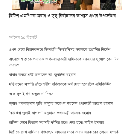
ব্রিটিশ এমপিকে অবাধ ও সুষ্ঠু নির্বাচনের আশ্বাস প্রধান উপদেষ্টার
সর্বশেষ ১০ রিপোর্ট
এখন থেকে বিমানবন্দরে ভিআইপি-সিআইপিসহ সকলকে তল্লাশির নির্দেশ
বাংলাদেশ থেকে পলাতক ও গনহত্যাকারী হাসিনাকে বক্তব্যের সুযোগ কেন দিল
ভারত?
বাবার কবরে শ্রদ্ধা জানালেন ডা: জুবাইদা রহমান
দণ্ডিতদের সম্পত্তি বেঁচে শহীদ পরিবারকে অর্থ দেয়া হবেঃচিফ প্রসিকিউটর
আজ জুলাই গণ-অভ্যুত্থান’ দিবস
জুলাই গণঅভ্যুত্থান স্মৃতি জাদুঘর উদ্বোধন করলেন প্রধানমন্ত্রী তারেক রহমান
‘রক্তঝরা জুলাই জাগরণ’ অনুষ্ঠানে প্রধানমন্ত্রী তারেক রহমান
হাসিনা দেশে ফিরলে সরাসরি ফাঁসির মঞ্চে নেয়া হবেঃ নাহিদ ইসলাম
দিল্লীতে শেখ হাসিনার গণমাধ্যম ভাষনের সাথে ভারত সরকারের কোনো সম্পর্ক