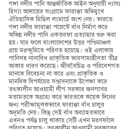
গঙ্গা নদীর পানি আন্তর্জাতিক আইন অনুযায়ী ন্যায্য
হিস্যা আদায়ের সংগ্রামে ফারাক্কা অভিমুখে
ঐতিহাসিক মিছিল লংমার্চে অংশ নেয়। ভারতে
গঙ্গা নদীর ফারাক্কা পয়েন্টে বাঁধ নির্মাণ করে
অভিন্ন নদীর পানি একতরফা প্রত্যাহার শুরু করা
হয়। যার ফলে বাংলাদেশের উত্তর পশ্চিমাঞ্চল
প্রায় মরুভূমিতে পরিণত হয়েছে। ওই এলাকায়
পানিসহ নানাবিধ প্রাকৃতিক ভারসাম্যহীনতা তীব্র
আকার ধারণ করেছে। জীববৈচিত্র ও পরিবেশগত
মানকে বিবেচনা না করে এবং প্রাকৃতিক ও
মানবিক বিপর্যয়ের সম্ভাবনাকে উপেক্ষা করে
তৎকালীন আওয়ামী লীগ সরকার জনগণের
মতামতকে অগ্রাহ্য করে ভারতকে কয়েক দিনের
জন্য পরীক্ষামূলকভাবে ফারাক্কা বাঁধ চালুর
অনুমতি দেয়। কিন্তু সেই বাঁধ অব্যাহতভাবে
এখনও পর্যন্ত চালু থাকায় সেটি এখন মরণফাঁদে
পরিণত হয়েছে। তৎকালীন আওয়ামী সরকারের