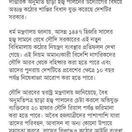
দাপ্তরিক অনুমতি ছাড়া হজ্ব পালনের উদ্যোগের বিষয়ে
অত্যন্ত কঠোর শাস্তির বিধান যুক্ত করেছে দেশটির
সরকার।
ধর্ম মন্ত্রণালয় জানায়, আসন্ন ১৪৪৭ হিজরি সালের
হজ্ব সামনে রেখে সৌদি সরকারের এই নতুন
বিধিমালায় কঠোর নিয়ন্ত্রণ ব্যবস্থার প্রতিফলন দেখা
গেছে। এই নিয়ম অমান্যকারী বিদেশি নাগরিকদের
সৌদি আরব থেকে বহিষ্কার করা হতে পারে এবং
তাদের পুনরায় দেশটিতে প্রবেশের ক্ষেত্রে ১০ বছর
পর্যন্ত নিষেধাজ্ঞা আরোপ করা হতে পারে।
সৌদি আরবের স্বরাষ্ট্র মন্ত্রণালয় জানিয়েছে, বৈধ
অনুমতিপত্র ছাড়া হজ্ব পালনের চেষ্টা করলে অভিযুক্ত
ব্যক্তিদের ২০ হাজার সৌদি রিয়াল পর্যন্ত জরিমানা
করা হতে পারে। অবৈধ হজযাত্রীদের পাশাপাশি যারা
তাদের পরিবহন, আবাসন বা অন্য কোনো উপায়ে
সহায়তা করবে, তাদের বিরুদ্ধেও কঠোর আইনি ব্যবস্থা