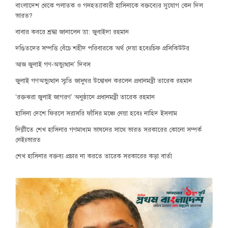
বাংলাদেশ থেকে পলাতক ও গনহত্যাকারী হাসিনাকে বক্তব্যের সুযোগ কেন দিল
ভারত?
বাবার কবরে শ্রদ্ধা জানালেন ডা: জুবাইদা রহমান
দণ্ডিতদের সম্পত্তি বেঁচে শহীদ পরিবারকে অর্থ দেয়া হবেঃচিফ প্রসিকিউটর
আজ জুলাই গণ-অভ্যুত্থান’ দিবস
জুলাই গণঅভ্যুত্থান স্মৃতি জাদুঘর উদ্বোধন করলেন প্রধানমন্ত্রী তারেক রহমান
‘রক্তঝরা জুলাই জাগরণ’ অনুষ্ঠানে প্রধানমন্ত্রী তারেক রহমান
হাসিনা দেশে ফিরলে সরাসরি ফাঁসির মঞ্চে নেয়া হবেঃ নাহিদ ইসলাম
দিল্লীতে শেখ হাসিনার গণমাধ্যম ভাষনের সাথে ভারত সরকারের কোনো সম্পর্ক
নেইঃভারত
শেখ হাসিনার বক্তব্য প্রচার না করতে তারেক সরকারের কড়া বার্তা