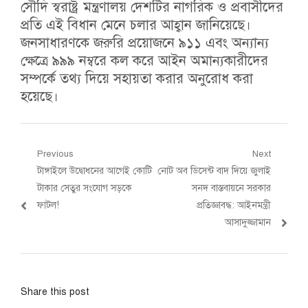
সৌদি স্বরাষ্ট্র মন্ত্রণালয় দেশটির নাগরিক ও প্রবাসীদের
প্রতি এই বিধান মেনে চলার আহ্বান জানিয়েছে।
জনসাধারণকে জরুরি প্রয়োজনে ৯১১ এবং অন্যান্য
ক্ষেত্রে ৯৯৯ নম্বরে কল করে আইন অমান্যকারীদের
সম্পর্কে তথ্য দিয়ে সহায়তা করার অনুরোধ করা
হয়েছে।
Post
Previous
Next
Previous
Next
টাঙ্গাইলে উদ্বোধনের আগেই কোটি
নোট অব ডিসেন্ট বাদ দিয়ে জুলাই
navigation
post:
post:
টাকার সেতুর সংযোগ সড়কে
সনদ বাস্তবায়নে সরকার
ফাটল!
প্রতিজ্ঞাবদ্ধ: আইনমন্ত্রী
আসাদুজ্জামান
Share this post