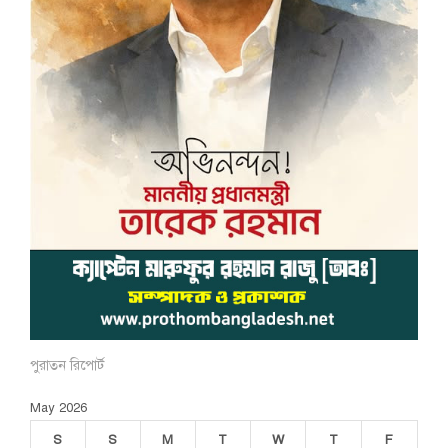
পুরাতন রিপোর্ট
May 2026
S
S
M
T
W
T
F