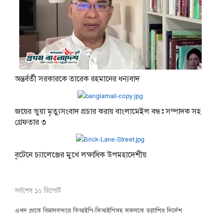
অন্তর্বর্তী সরকারকে তারেক রহমানের ধন্যবাদ
জয়ের ভুয়া মৃত্যুসংবাদ প্রচার করায় বাংলামেইল বন্ধঃ সম্পাদক সহ
গ্রেফতার ৩
বৃটেনে চ্যালেঞ্জের মুখে লক্ষাধিক উপমহাদেশীয়
সর্বশেষ ১০ রিপোর্ট
এখন থেকে বিমানবন্দরে ভিআইপি-সিআইপিসহ সকলকে তল্লাশির নির্দেশ