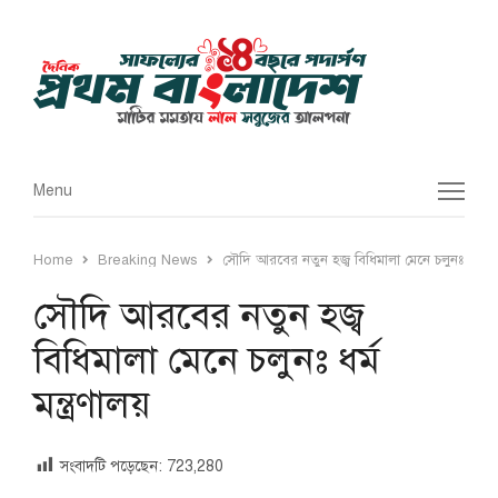
Menu
Menu
Home
Breaking News
সৌদি আরবের নতুন হজ্ব বিধিমালা মেনে চলুনঃ ধর্ম মন্ত
সৌদি আরবের নতুন হজ্ব
বিধিমালা মেনে চলুনঃ ধর্ম
মন্ত্রণালয়
সংবাদটি পড়েছেন:
723,280