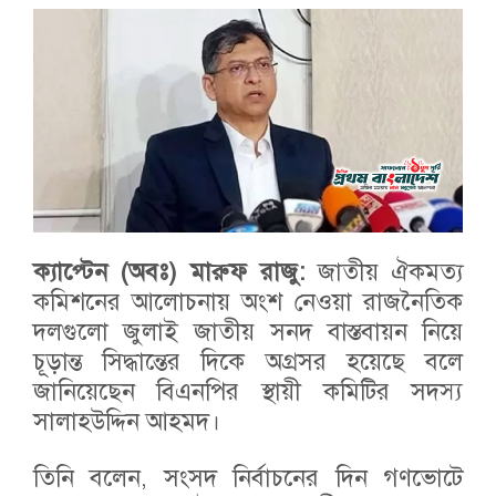
ক্যাপ্টেন (অবঃ) মারুফ রাজু:
জাতীয় ঐকমত্য
কমিশনের আলোচনায় অংশ নেওয়া রাজনৈতিক
দলগুলো জুলাই জাতীয় সনদ বাস্তবায়ন নিয়ে
চূড়ান্ত সিদ্ধান্তের দিকে অগ্রসর হয়েছে বলে
জানিয়েছেন বিএনপির স্থায়ী কমিটির সদস্য
সালাহউদ্দিন আহমদ।
তিনি বলেন, সংসদ নির্বাচনের দিন গণভোটে