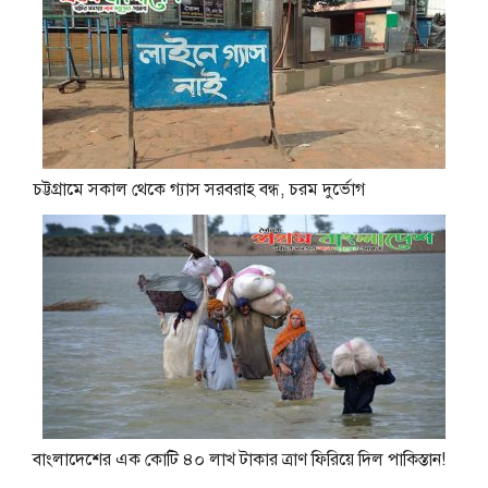
চট্টগ্রামে সকাল থেকে গ্যাস সরবরাহ বন্ধ, চরম দুর্ভোগ
বাংলাদেশের এক কোটি ৪০ লাখ টাকার ত্রাণ ফিরিয়ে দিল পাকিস্তান!