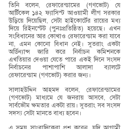
তিনি বলেন, রেফারেন্ডামের (গণভোট) যে
আর্টিকেল ১৪২ ফ্যাসিস্ট আওয়ামী লীগ সরকার
উড়িয়ে দিয়েছিল, সেটা হাইকোর্টের রায়ের মধ্য
দিয়ে রিইনস্টেট (পুনঃপ্রতিষ্ঠিত) হয়েছে। এখন
সংবিধানের আর কোথাও রেফারেন্ডাম করা যাবে
না, এমন কোনো বিধান নেই। সুতরাং একটা
অর্ডিন্যান্স জারি করে নির্বাচন কমিশনকে
এখতিয়ার দেওয়া যেতে পারে একই দিনে সংসদ
নির্বাচনের পাশাপাশি আলাদা ব্যালটে
রেফারেন্ডাম (গণভোট) করার জন্য।
সালাহউদ্দিন আহমদ বলেন, রেফারেন্ডামের
(গণভোট) মাধ্যমে যে জনরায় আসবে, সেটা
সার্বভৌম ক্ষমতার একটা রায়। সুতরাং সব সংসদ
সদস্য সেটা মানতে বাধ্য হবেন।
এ সময় সাংবাদিকেরা প্রশ্ন করেন, যদি আগামী