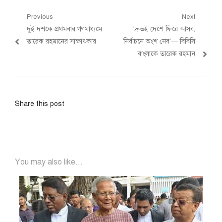
Post
Previous
Next
Previous
Next
দুই দশকে প্রথমবার গণমাধ্যমে
‘দ্রুতই দেশে ফিরে আসব,
navigation
post:
post:
তারেক রহমানের সাক্ষাৎকার
নির্বাচনে অংশ নেব’— বিবিসি
বাংলাকে তারেক রহমান
Share this post
You may also like...