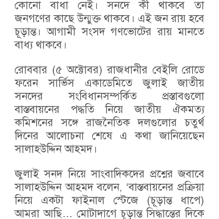
কোনো বাধা নেই। সনদে কী থাকবে তা
জনগণের কাছে উন্মুক্ত থাকবে। এই জন রায় হবে
চূড়ান্ত। আগামী সংসদ গণভোটের রায় মানতে
বাধ্য থাকবে।
রোববার (৫ অক্টোবর) রাজধানীর বেইলি রোডে
ফরেন সার্ভিস একাডেমিতে জুলাই জাতীয়
সনদের সংবিধানসম্পর্কিত প্রস্তাবগুলো
বাস্তবায়নের পদ্ধতি নিয়ে জাতীয় ঐকমত্য
কমিশনের সঙ্গে রাজনৈতিক দলগুলোর চতুর্থ
দিনের আলোচনা শেষে এ কথা জানিয়েছেন
সালাহউদ্দিন আহমদ।
জুলাই সনদ নিয়ে সাংবাদিকদের প্রশ্নের জবাবে
সালাহউদ্দিন আহমদ বলেন, ‘বাস্তবায়নের প্রক্রিয়া
নিয়ে একটা ফাইনাল স্টেজে (চূড়ান্ত ধাপে)
আমরা আছি… মোটাদাগে চূড়ান্ত সিদ্ধান্তের দিকে