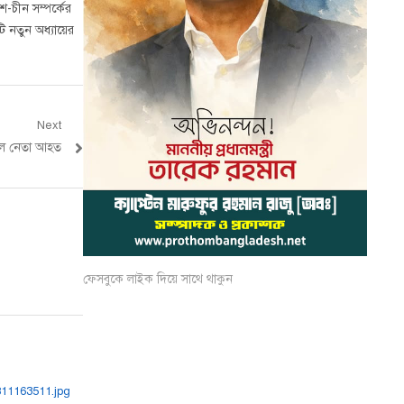
-চীন সম্পর্কের
ি নতুন অধ্যায়ের
Next
্রদল নেতা আহত
ফেসবুকে লাইক দিয়ে সাথে থাকুন