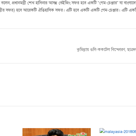
ন, প্রধানমন্ত্রী শেখ হাসিনার আসন্ন বেইজিং সফর হবে একটি “গেম-চেঞ্জার” যা বাংলাদেশ
নমন্ত্রীর সফর) হবে আরেকটি ঐতিহাসিক সফর। এটি হবে একটি একটি গেম-চেঞ্জার। এটি একট
Next
কুমিল্লায় গুলি-ককটেল বিস্ফোরণ, ছাত
post: