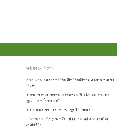
সর্বশেষ ১০ রিপোর্ট
এখন থেকে বিমানবন্দরে ভিআইপি-সিআইপিসহ সকলকে তল্লাশির
নির্দেশ
বাংলাদেশ থেকে পলাতক ও গনহত্যাকারী হাসিনাকে বক্তব্যের
সুযোগ কেন দিল ভারত?
বাবার কবরে শ্রদ্ধা জানালেন ডা: জুবাইদা রহমান
দণ্ডিতদের সম্পত্তি বেঁচে শহীদ পরিবারকে অর্থ দেয়া হবেঃচিফ
প্রসিকিউটর