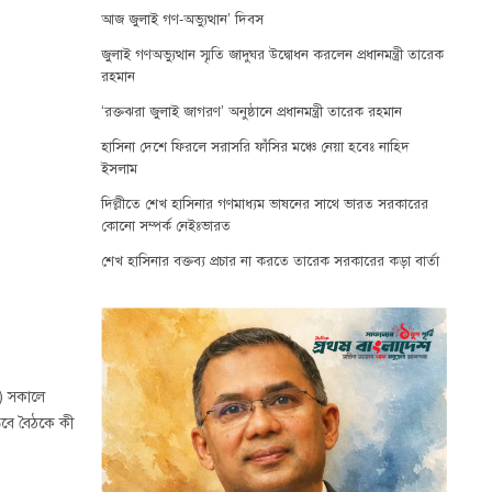
আজ জুলাই গণ-অভ্যুত্থান’ দিবস
জুলাই গণঅভ্যুত্থান স্মৃতি জাদুঘর উদ্বোধন করলেন প্রধানমন্ত্রী তারেক
রহমান
‘রক্তঝরা জুলাই জাগরণ’ অনুষ্ঠানে প্রধানমন্ত্রী তারেক রহমান
হাসিনা দেশে ফিরলে সরাসরি ফাঁসির মঞ্চে নেয়া হবেঃ নাহিদ
ইসলাম
দিল্লীতে শেখ হাসিনার গণমাধ্যম ভাষনের সাথে ভারত সরকারের
কোনো সম্পর্ক নেইঃভারত
শেখ হাসিনার বক্তব্য প্রচার না করতে তারেক সরকারের কড়া বার্তা
ন) সকালে
 তবে বৈঠকে কী