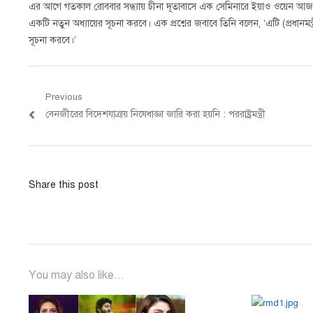
এর আগে গতকাল রোববার সন্ধ্যায় চীনা দূতাবাসে এক সেমিনারে ইয়াও ওয়েন আজ বলে
একটি নতুন অধ্যায়ের সূচনা করবে। এক প্রশ্নের জবাবে তিনি বলেন, ‘এটি (প্রধা
সূচনা করবে।’
Post
Previous
Previous
বেনজীরের বিদেশযাত্রায় নিষেধাজ্ঞা জারি করা হয়নি : পররাষ্ট্রমন্ত্রী
navigation
post:
Share this post
You may also like...