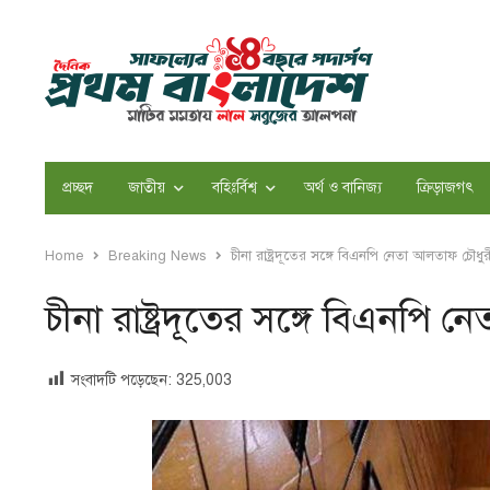
প্রচ্ছদ
জাতীয়
বহিঃর্বিশ্ব
অর্থ ও বানিজ্য
ক্রিড়াজগৎ
Home
Breaking News
চীনা রাষ্ট্রদূতের সঙ্গে বিএনপি নেতা আলতাফ চৌধ
চীনা রাষ্ট্রদূতের সঙ্গে বিএনপি
সংবাদটি পড়েছেন:
325,003