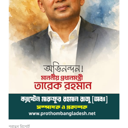
পুরাতন রিপোর্ট