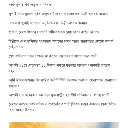
আজ জুলাই গণ-অভ্যুত্থান’ দিবস
জুলাই গণঅভ্যুত্থান স্মৃতি জাদুঘর উদ্বোধন করলেন প্রধানমন্ত্রী তারেক রহমান
‘রক্তঝরা জুলাই জাগরণ’ অনুষ্ঠানে প্রধানমন্ত্রী তারেক রহমান
হাসিনা দেশে ফিরলে সরাসরি ফাঁসির মঞ্চে নেয়া হবেঃ নাহিদ ইসলাম
দিল্লীতে শেখ হাসিনার গণমাধ্যম ভাষনের সাথে ভারত সরকারের কোনো সম্পর্ক
নেইঃভারত
শেখ হাসিনার বক্তব্য প্রচার না করতে তারেক সরকারের কড়া বার্তা
আগামী ২১শে সেপ্টেম্বর ১০ দিনের সফরে যুক্তরাষ্ট্র যাচ্ছেন প্রধানমন্ত্রী তারেক
রহমান
আর্মি ইন্টারন্যাশনাল ইসলামিক ইনস্টিটিউট উদ্বোধন করলেন সেনাপ্রধান জেনারেল
ওয়াকার
আগামী সপ্তাহে ঢাকায় আসছেন যুক্তরাষ্ট্রের ২৫ শীর্ষ প্রতিষ্ঠানের ৪৫ ব্যবসায়ী
দেশের বর্তমান অর্থনৈতিক ও রাজনৈতিক পরিস্থিতিতে সবার ঐক্যবদ্ধ থাকা উচিত
ছিল: নাহিদ ইসলাম