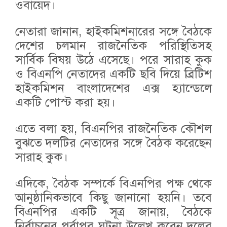
ওবায়েদ।
নেতারা জানান, হাইকমিশনারের সঙ্গে বৈঠকে
দেশের চলমান রাজনৈতিক পরিস্থিতিসহ
সার্বিক বিষয় উঠে এসেছে। পরে সারাহ কুক
ও বিএনপি নেতাদের একটি ছবি দিয়ে ব্রিটিশ
হাইকমিশন বাংলাদেশের এক্স হ্যান্ডেলে
একটি পোস্ট করা হয়।
এতে বলা হয়, বিএনপির রাজনৈতিক কৌশল
বুঝতে দলটির নেতাদের সঙ্গে বৈঠক করেছেন
সারাহ কুক।
এদিকে, বৈঠক সম্পর্কে বিএনপির পক্ষ থেকে
আনুষ্ঠানিকভাবে কিছু জানানো হয়নি। তবে
বিএনপির একটি সূত্র জানায়, বৈঠকে
নির্বাচনের পূর্বাপর ঘটনা উল্লেখ করেন দলের