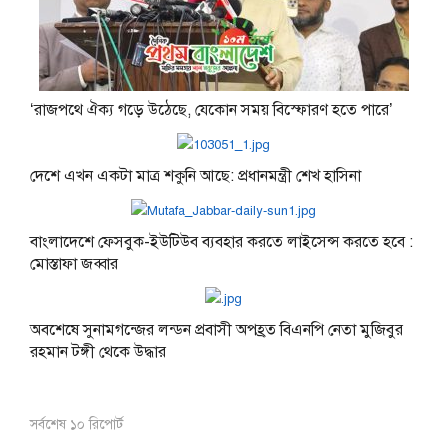
‘রাজপথে ঐক্য গড়ে উঠেছে, যেকোন সময় বিস্ফোরণ হতে পারে’
দেশে এখন একটা মাত্র শকুনি আছে: প্রধানমন্ত্রী শেখ হাসিনা
বাংলাদেশে ফেসবুক-ইউটিউব ব্যবহার করতে লাইসেন্স করতে হবে :
মোস্তাফা জব্বার
অবশেষে সুনামগন্জের লন্ডন প্রবাসী অপহ্রত বিএনপি নেতা মুজিবুর
রহমান টঙ্গী থেকে উদ্ধার
সর্বশেষ ১০ রিপোর্ট