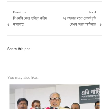
Post
Previous
Next
Previous
Next
বিএনপি নেতা হাবিবুর রশীদ
৭৫ বছরের মধ্যে রেকর্ড বৃষ্টি
navigation
post:
post:
কারাগারে
দেখল আরব আমিরাত
Share this post
You may also like...