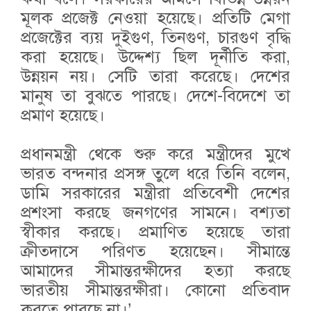
মূলক প্রজেক্ট নেওয়া হয়েছে। প্রতিটি মেগা
প্রজেক্টের ব্যয় দুইগুণ, তিনগুণ, চারগুণ বৃদ্ধি
করা হয়েছে। উদ্দেশ্য ছিল দূর্নীতি করা,
উন্নয়ন নয়। সেটি তারা করেছে। দেশের
মানুষ তা বুঝতে পারছে। দেশে-বিদেশে তা
প্রমাণ হয়েছে।
প্রধানমন্ত্রী থেকে শুরু করে মন্ত্রীদের মুখে
ভারত বন্দনার প্রসঙ্গ তুলে ধরে তিনি বলেন,
ডামি সরকারের মন্ত্রীরা প্রতিবেশী দেশের
প্রশংসা করছে জনগণের সামনে। বশ্যতা
স্বীকার করছে। প্রমাণিত হয়েছে তারা
ক্রীতদাসে পরিণত হয়েছেন। সীমান্তে
আমাদের সীমান্তরক্ষীদের হত্যা করছে
ভারতীয় সীমান্তরক্ষীরা। কোনো প্রতিবাদ
করতে পারছে না।’