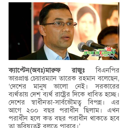
ক্যাপ্টেন(অবঃ)মারুফ রাজুঃ
বিএনপির
ভারপ্রাপ্ত চেয়ারম্যান তারেক রহমান বলেছেন,
‘দেশের মানুষ ভালো নেই। সরকারের
ব্যর্থতায় দেশ ব্যর্থ রাষ্ট্রের দিকে ধাবিত হচ্ছে।
দেশের স্বাধীনতা-সার্বভৌমত্ব বিপন্ন। এর
আগে ২০০ বছর পরাধীন ছিলাম। এখন
পরাধীন হলে কত বছর পরাধীন থাকতে হবে
তা ভবিষ্যতই বলতে পারবে।’