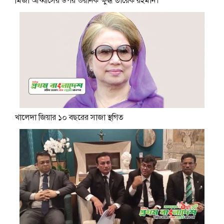
মির্জা আব্বাসের উপর ভয়ানক ক্ষুব্ধ তারেক রহমান।
খালেদা জিয়ার ১০ বছরের সাজা স্থগিত