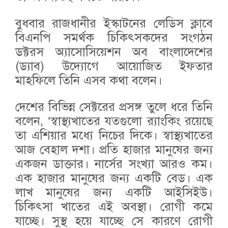
বুধবার রাজধানীর ইস্কাটনের লেডিস ক্লাবে
বিএনপি সমর্থক চিকিৎসকদের সংগঠন
ডক্টরস অ্যাসোসিয়েশন অব বাংলাদেশের
(ড্যাব) উদ্যোগে আয়োজিত ইফতার
মাহফিলে তিনি এসব কথা বলেন।
দেশের বিভিন্ন সেক্টরের প্রসঙ্গ তুলে ধরে তিনি
বলেন, ‘স্বাস্থ্যখাতের যতগুলো র‌্যাংকিং রয়েছে
তা এশিয়ার মধ্যে নিচের দিকে। স্বাস্থ্যখাতের
আজ বেহাল দশা। প্রতি হাজার মানুষের জন্য
একজন ডাক্তার। নার্সের সংখ্যা আরও কম।
এক হাজার মানুষের জন্য একটি বেড। এক
লাখ মানুষের জন্য একটি আইসিইউ।
চিকিৎসা খাতের এই অবস্থা। রোগী কমে
যাচ্ছে। সুস্থ হয়ে যাচ্ছে সে কারণে রোগী