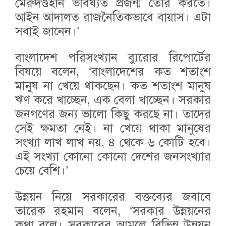
মেরুদণ্ডহীন ভবিষ্যত প্রজন্ম তৈরি করতে।
আইন আদালত রাজনৈতিকভাবে বায়াস। এটা
সবাই জানেন।’
বাংলাদেশ পরিসংখ্যান ব্যুরোর রিপোর্টের
বিষয়ে বলেন, ‘বাংলাদেশের কত শতাংশ
মানুষ না খেয়ে থাকছেন। কত শতাংশ মানুষ
ঋণ করে খাচ্ছেন, এক বেলা খাচ্ছেন। সরকার
জনগণের জন্য ভালো কিছু করছে না। তাদের
সেই ক্ষমতা নেই। না খেয়ে থাকা মানুষের
সংখ্যা লাখ লাখ নয়, ৪ থেকে ৬ কোটি হবে।
এই সংখ্যা কোনো কোনো দেশের জনসংখ্যার
চেয়ে বেশি।’
উন্নয়ন নিয়ে সরকারের বক্তব্যের জবাবে
তারেক রহমান বলেন, ‘সরকার উন্নয়নের
কথা বলে। সরকারের আমলে বিভিন্ন উন্নয়ন