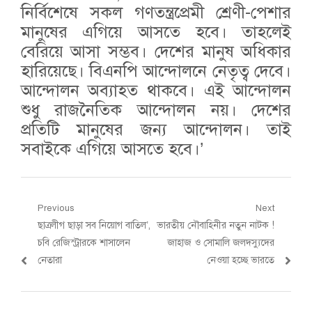
নির্বিশেষে সকল গণতন্ত্রপ্রেমী শ্রেণী-পেশার
মানুষের এগিয়ে আসতে হবে। তাহলেই
বেরিয়ে আসা সম্ভব। দেশের মানুষ অধিকার
হারিয়েছে। বিএনপি আন্দোলনে নেতৃত্ব দেবে।
আন্দোলন অব্যাহত থাকবে। এই আন্দোলন
শুধু রাজনৈতিক আন্দোলন নয়। দেশের
প্রতিটি মানুষের জন্য আন্দোলন। তাই
সবাইকে এগিয়ে আসতে হবে।’
Post
Previous
Next
Previous
Next
ছাত্রলীগ ছাড়া সব নিয়োগ বাতিল’,
ভারতীয় নৌবাহিনীর নতুন নাটক !
navigation
post:
post:
চবি রেজিস্ট্রারকে শাসালেন
জাহাজ ও সোমালি জলদস্যুদের
নেতারা
নেওয়া হচ্ছে ভারতে