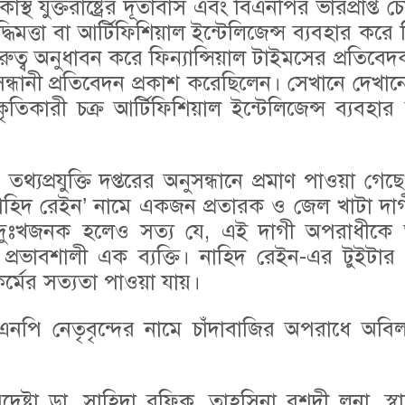
থ যুক্তরাষ্ট্রের দূতাবাস এবং বিএনপির ভারপ্রাপ্ত চে
দ্ধিমত্তা বা আর্টিফিশিয়াল ইন্টেলিজেন্স ব্যবহার কর
্ব অনুধাবন করে ফিন্যান্সিয়াল টাইমসের প্রতিবেদক
্ধানী প্রতিবেদন প্রকাশ করেছিলেন। সেখানে দেখান
ৃতিকারী চক্র আর্টিফিশিয়াল ইন্টেলিজেন্স ব্যবহ
প্রযুক্তি দপ্তরের অনুসন্ধানে প্রমাণ পাওয়া গেছ
নাহিদ রেইন’ নামে একজন প্রতারক ও জেল খাটা দা
্ত দুঃখজনক হলেও সত্য যে, এই দাগী অপরাধীকে
্রভাবশালী এক ব্যক্তি। নাহিদ রেইন-এর টুইটার হ
্মের সত্যতা পাওয়া যায়।
 নেতৃবৃন্দের নামে চাঁদাবাজির অপরাধে অবিলম্
্টা ডা. সাহিদা রফিক, তাহসিনা রশদী লুনা, স্বাস