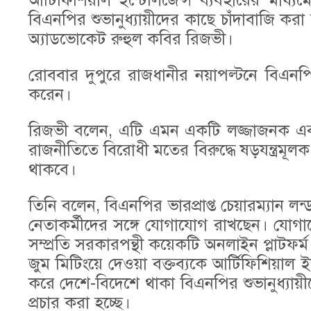
আর্টিফিশিয়াল ইন্টেলিজেন্স ব্যবহারের মা
বিএনপির শুভানুধ্যায়ীদের কাছে চাঁদাবাজি ক
অ্যাডভোকেট রুহুল কবির রিজভী।
রোববার দুপুরে রাজধানীর নয়াপল্টনে বিএনপি
করেন।
রিজভী বলেন, এটি এমন একটি লজ্জাজনক এবং ঘৃণ
রাজনীতিতে বিরোধী মতের বিরুদ্ধে ষড়যন্ত্রমূ
থাকবে।
তিনি বলেন, বিএনপির ভারপ্রাপ্ত চেয়ারম্যান ল
নেতাকর্মীদের সঙ্গে যোগাযোগ রাখছেন। যোগায
সম্প্রতি সরকারপন্থী কয়েকটি অনলাইন প্লাটফর্
জুম মিটিংয়ে দেওয়া বক্তব্যকে আর্টিফিশিয়াল
করে দেশে-বিদেশে থাকা বিএনপির শুভানুধ্যায়
প্রচার করা হচ্ছে।