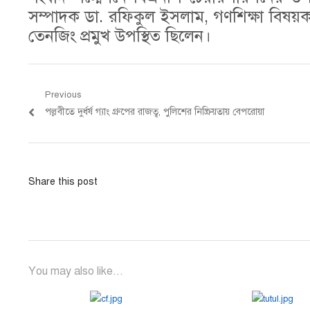
সম্পাদক ডা. রফিকুল ইসলাম, গণশিক্ষা বিষয়ক 
তেনজিং প্রমুখ উপস্থিত ছিলেন।
Post
Previous
Previous
পল্লবীতে দুর্ধর্ষ গ্যাং গ্রুপের রাজত্ব, পুলিশের নিষ্ক্রিয়তায় বেপরোয়া
navigation
post:
Share this post
You may also like...