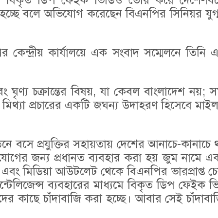
ধ্যমে বিকৃত ডিপ ফেইক ভিডিও তৈরি করে দেশে-বি
রা হচ্ছে বলে অভিযোগ করেছেন বিএনপির সিনিয়র যুগ
র কেন্দ্রীয় কার্যালয়ে এক সংবাদ সম্মেলনে তিনি
্য চক্রান্তের বিষয়, যা কেবল বাংলাদেশ নয়; সমগ
লক মিথ্যা প্রচারের একটি জঘন্য উদাহরণ হিসেবে মা
ন্ডনে বসে প্রযুক্তির সহায়তায় দেশের আনাচে-কানাচে
োগের জন্য প্রধানত ব্যবহার করা হয় জুম নামে এ
ম এবং মিডিয়া আউটলেট থেকে বিএনপির ভারপ্রাপ্ত চেয
 ইন্টেলিজেন্স ব্যবহারের মাধ্যমে বিকৃত ডিপ ফেইক 
ীদের কাছে চাঁদাবাজি করা হচ্ছে। আবার সেই চাঁদাব