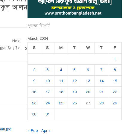
ারিকুল আলম
পুরাতন রিপোর্ট
March 2024
Next
S
S
M
T
W
T
F
লালো ইসরাইল
1
2
3
4
5
6
7
8
9
10
11
12
13
14
15
16
17
18
19
20
21
22
23
24
25
26
27
28
29
30
31
« Feb
Apr »