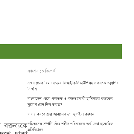
সর্বশেষ ১০ রিপোর্ট
এখন থেকে বিমানবন্দরে ভিআইপি-সিআইপিসহ সকলকে তল্লাশির
নির্দেশ
বাংলাদেশ থেকে পলাতক ও গনহত্যাকারী হাসিনাকে বক্তব্যের
সুযোগ কেন দিল ভারত?
বাবার কবরে শ্রদ্ধা জানালেন ডা: জুবাইদা রহমান
 বক্তব্যকে
দণ্ডিতদের সম্পত্তি বেঁচে শহীদ পরিবারকে অর্থ দেয়া হবেঃচিফ
প্রসিকিউটর