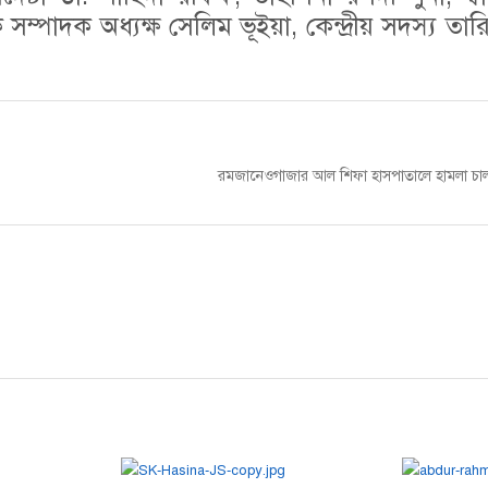
সম্পাদক অধ্যক্ষ সেলিম ভূইয়া, কেন্দ্রীয় সদস্য ত
Next
রমজানেওগাজার আল শিফা হাসপাতালে হামলা চা
post: