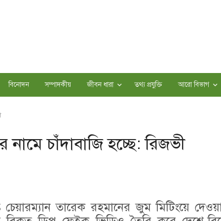
বিনোদন
সম্পাদকীয়
জীবন ধারা
তথ্য প্রযুক্তি
আরো বিভাগ
ী
নামে চাঁদাবাজি হচ্ছে: রিজভী
ত চেয়ারম্যান তারেক রহমানের জুম মিটিংয়ে দেওয়া