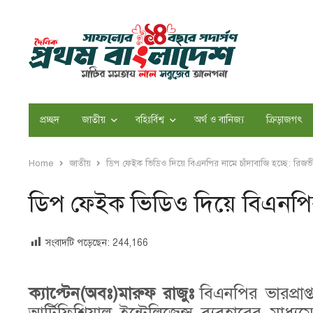
প্রচ্ছদ
জাতীয়
বহিঃর্বিশ্ব
অর্থ ও বানিজ্য
ক্রিড়াজগৎ
Home
জাতীয়
ডিপ ফেইক ভিডিও দিয়ে বিএনপির নামে চাঁদাবাজি হচ্ছে: রিজভ
ডিপ ফেইক ভিডিও দিয়ে বিএনপির 
সংবাদটি পড়েছেন:
244,166
ক্যাপ্টেন(অবঃ)মারুফ রাজুঃ
বিএনপির ভারপ্রাপ্