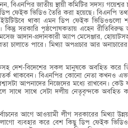
বিএনপির জাতীয় স্থায়ী কমিটির সদস্য গয়েশ্বর চন্
প ফেইক ভিডিও তৈরি করা হয়েছে। বিএনপি তথ্য ও 
ং ইউটিউবে থাকা এমন ডিপ ফেইক ভিডিওগুলো শ
। কিন্তু সরকারি পৃষ্ঠপোষকতায় এহেন রীতিবিরুদ্
সেজ আদান-প্রদানকারী অ্যাপ মেসেঞ্জার, হোয়াটস
চালাতে পারে। মিথ্যা অপপ্রচার আর অনাচারের সৃ
র্থকসহ দেশ-বিদেশের সকল মানুষকে অবহিত করে ত
তর্ক থাকবেন। বিএনপির কোনো নেতা কখনও এভা
শ্বাসটা আপনাদের নিজেদের মধ্যে রাখবেন। কেউ 
ে সাথে সাথে সেটা দলীয় নেতৃবৃন্দকে অবহিত ক
বাচনের আগে আওয়ামী লীগ সরকারের মিথ্যা উন্নয়
্কর ও লোগো ব্যবহার করে বেশ কিছু ডিপ ফেইক ভিড