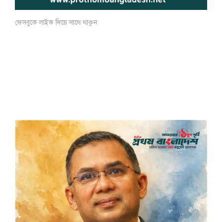
ফেসবুকে লাইক দিয়ে সাথে থাকুন