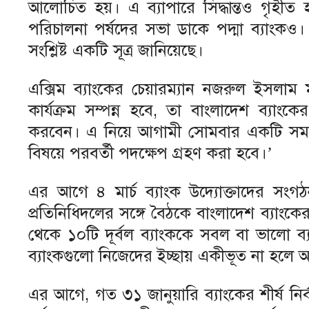
আলোচিত হয়। এ ব্যাপারে সিদ্ধান্তও গৃহীত
পরিচালনা পর্ষদের সভা ডাকে পদ্মা ব্যাংকও
সংশ্লিষ্ট একটি সূত্র জানিয়েছে।
এক্সিম ব্যাংকের চেয়ারম্যান নজরুল ইসলা
কার্যক্রম সম্পন্ন হবে, তা বাংলাদেশ ব্যাং
করবেন। এ নিয়ে আগামী সোমবার একটি সমঝোতা
বিষয়ে পরবর্তী পদক্ষেপ গ্রহণ করা হবে।’
এর আগে ৪ মার্চ ব্যাংক উদ্যোক্তাদের সং
প্রতিনিধিদলের সঙ্গে বৈঠকে বাংলাদেশ ব্যাংক
থেকে ১০টি দূর্বল ব্যাংককে সবল বা ভালো ব্
ব্যাংকগুলো নিজেদের ইচ্ছায় একীভূত না হলে
এর আগে, গত ৩১ জানুয়ারি ব্যাংকের শীর্ষ নি