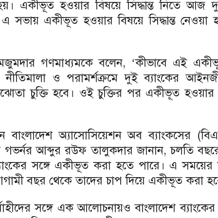
 হয়। একীভূত হওয়ার বিষয়ে সিদ্ধান্ত নিতে আজ দ
। এ সভায় একীভূত হওয়ার বিষয়ে সিদ্ধান্ত নেওয়া 
ম মজুমদার গণমাধ্যমকে বলেন, ‘কীভাবে এই একী
কের নীতিমালা ও পরামর্শক্রমে দুই ব্যাংকের আইন
 চুক্তি হবে। ওই চুক্তির পর একীভূত হওয়ার কা
গঠন বাংলাদেশ অ্যাসোসিয়েশন অব ব্যাংকসের (বি
ের গভর্নর আব্দুর রউফ তালুকদার জানান, চলতি বছর
যাংকের সঙ্গে একীভূত করা হতে পারে। এ সময়ের মধ
 আগামী বছর থেকে তাদের চাপ দিয়ে একীভূত করা হ
র্বাহীদের সঙ্গে এক আলোচনায়ও বাংলাদেশ ব্যাংকের