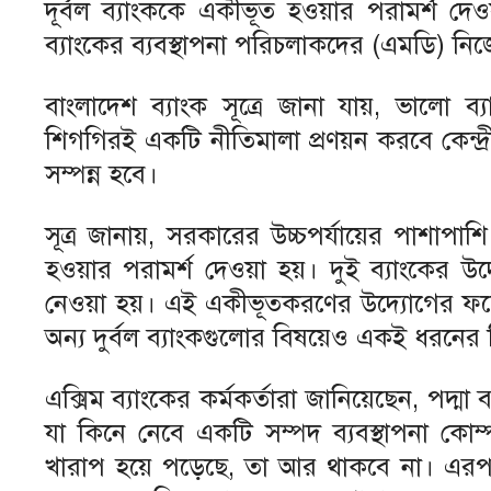
দূর্বল ব্যাংককে একীভূত হওয়ার পরামর্শ দে
ব্যাংকের ব্যবস্থাপনা পরিচলাকদের (এমডি) নি
বাংলাদেশ ব্যাংক সূত্রে জানা যায়, ভালো ব্যা
শিগগিরই একটি নীতিমালা প্রণয়ন করবে কেন্দ্
সম্পন্ন হবে।
সূত্র জানায়, সরকারের উচ্চপর্যায়ের পাশাপাশি 
হওয়ার পরামর্শ দেওয়া হয়। দুই ব্যাংকের উদ্
নেওয়া হয়। এই একীভূতকরণের উদ্যোগের ফলে
অন্য দুর্বল ব্যাংকগুলোর বিষয়েও একই ধরনের সি
এক্সিম ব্যাংকের কর্মকর্তারা জানিয়েছেন, পদ্ম
যা কিনে নেবে একটি সম্পদ ব্যবস্থাপনা কোম
খারাপ হয়ে পড়েছে, তা আর থাকবে না। এরপর ভ