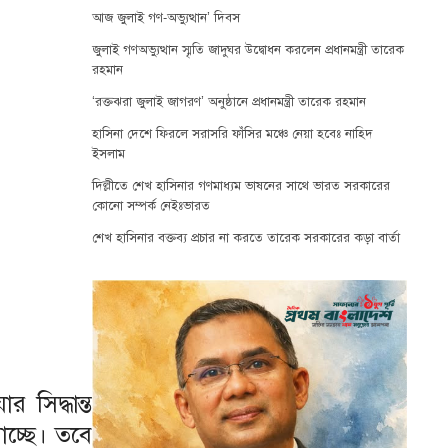
আজ জুলাই গণ-অভ্যুত্থান’ দিবস
জুলাই গণঅভ্যুত্থান স্মৃতি জাদুঘর উদ্বোধন করলেন প্রধানমন্ত্রী তারেক
রহমান
‘রক্তঝরা জুলাই জাগরণ’ অনুষ্ঠানে প্রধানমন্ত্রী তারেক রহমান
হাসিনা দেশে ফিরলে সরাসরি ফাঁসির মঞ্চে নেয়া হবেঃ নাহিদ
ইসলাম
দিল্লীতে শেখ হাসিনার গণমাধ্যম ভাষনের সাথে ভারত সরকারের
কোনো সম্পর্ক নেইঃভারত
শেখ হাসিনার বক্তব্য প্রচার না করতে তারেক সরকারের কড়া বার্তা
 সিদ্ধান্ত
াচ্ছে। তবে