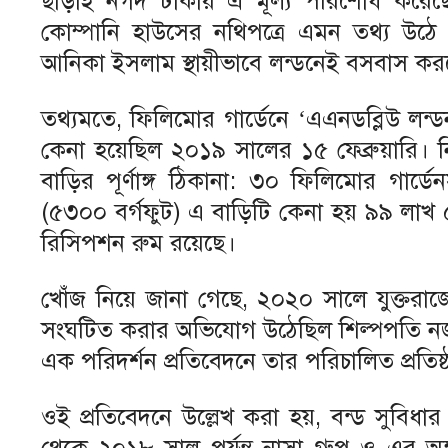
ছাড়াই নগদ টাকায় এ মূল্য পরিশোধ করেছেন তা
কোম্পানি হাউসের নথিপত্রে এমন তথ্য উঠে
আনিকা ইসলাম স্থায়ীভাবে লন্ডনেই বসবাস ক
তথ্যমতে, ফিলিমোর গার্ডেনে ‘এএনডব্লিউ লন্ড
কেনা হয়েছিল ২০১৯ সালের ১৫ ফেব্রুয়ারি। 
বাড়ির পূর্ণাঙ্গ ঠিকানা: ৩০ ফিলিমোর গার্
(৫৩০০ বর্গফুট) এ বাড়িটি কেনা হয় ৯৯ লাখ 
রিসিপশন রুম রয়েছে।
খোঁজ নিয়ে জানা গেছে, ২০২০ সালে যুক্তরাজ
সংঘটিত করার অভিযোগ উঠেছিল শিল্পপতি নজরু
এক পরিদর্শন প্রতিবেদনে তার পরিচালিত প্রতি
ওই প্রতিবেদনে উল্লেখ করা হয়, বন্ড সুবিধ