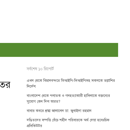
সর্বশেষ ১০ রিপোর্ট
এখন থেকে বিমানবন্দরে ভিআইপি-সিআইপিসহ সকলকে তল্লাশির
তের
নির্দেশ
বাংলাদেশ থেকে পলাতক ও গনহত্যাকারী হাসিনাকে বক্তব্যের
সুযোগ কেন দিল ভারত?
বাবার কবরে শ্রদ্ধা জানালেন ডা: জুবাইদা রহমান
দণ্ডিতদের সম্পত্তি বেঁচে শহীদ পরিবারকে অর্থ দেয়া হবেঃচিফ
প্রসিকিউটর