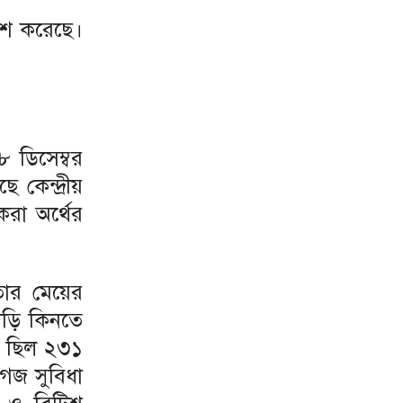
কাশ করেছে।
 ডিসেম্বর
কেন্দ্রীয়
রা অর্থের
তার মেয়ের
াড়ি কিনতে
ণ ছিল ২৩১
গেজ সুবিধা