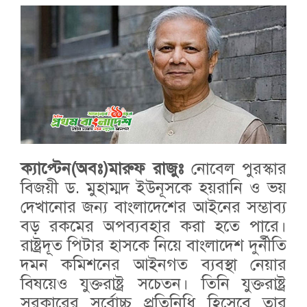
ক্যাপ্টেন(অবঃ)মারুফ রাজুঃ
নোবেল পুরস্কার
বিজয়ী ড. মুহাম্মদ ইউনূসকে হয়রানি ও ভয়
দেখানোর জন্য বাংলাদেশের আইনের সম্ভাব্য
বড় রকমের অপব্যবহার করা হতে পারে।
রাষ্ট্রদূত পিটার হাসকে নিয়ে বাংলাদেশ দুর্নীতি
দমন কমিশনের আইনগত ব্যবস্থা নেয়ার
বিষয়েও যুক্তরাষ্ট্র সচেতন। তিনি যুক্তরাষ্ট্র
সরকারের সর্বোচ্চ প্রতিনিধি হিসেবে তার