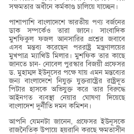
সক্ষমতার অধীনে কর্মকাণ্ড চালিয়ে যাচ্ছেন।
পাশাপাশি বাংলাদেশে ভারতীয় পণ্য বর্জনের
ডাক সম্পর্কেও তারা জানে। সাংবাদিক
মুশফিকুল ফজল আনসারির প্রশ্নের জবাবে
এসব মন্তব্য করেছেন পররাষ্ট্র মন্ত্রণালয়ের
মুখপাত্র ম্যাথিউ মিলার। মুশফিক তার কাছে
জানতে চান- নোবেল পুরস্কার বিজয়ী প্রফেসর
ড. মুহাম্মদ ইউনূসের পক্ষে যায় এমন মন্তব্যের
জন্য বাংলাদেশে নিযুক্ত যুক্তরাষ্ট্রের রাষ্ট্রদূত
পিটার হাসকে অভিযুক্ত করে তার বিরুদ্ধে
আইনগত ব্যবস্থা নেয়ার ঘোষণা দিয়েছে
বাংলাদেশ দুর্নীতি দমন কমিশন।
আপনি যেমনটা জানেন, প্রফেসর ইউনূসকে
রাজনৈতিক উপায়ে হয়রানি করছে ক্ষমতাসীন