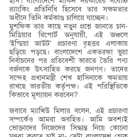
হাস। বাংলাদেশে মার্কিন সরকারের সর্বোচ্চ
র‌্যাংকিং প্রতিনিধি হিসেবে তার সক্ষমতার
অধীনে তিনি কর্মকাণ্ড চালিয়ে যাচ্ছেন।
মুশফিক তার কাছে নতুন প্রশ্নে জানতে চান-
মিডিয়ার রিপোর্ট অনুযায়ী, এই অঞ্চলে
‘ইন্ডিয়া আউট’ প্রচারণা বৃহত্তর এলাকায়
ছড়িয়ে পড়ছে। বাংলাদেশে একতরফা ভুয়া
নির্বাচনের পর প্রতিবেশী ভারতে তৈরি পণ্য
বর্জনকে উৎসাহিত করছে জনগণ। তাদের
সন্দেহ প্রধানমন্ত্রী শেখ হাসিনাকে ক্ষমতায়
রাখছে ভারতীয় কর্তৃপক্ষ। এই পরিস্থিতিকে
কিভাবে মূল্যায়ন করবেন?
জবাবে ম্যাথিউ মিলার বলেন, এই প্রচারণা
সম্পর্কেও আমরা অবহিত। আমি অবশ্যই
ভোক্তাদের নিজেদের সিদ্ধান্ত নিয়ে কোনো
মন্তব্য করতে চাই না- সেটা বাংলাদেশ হোক