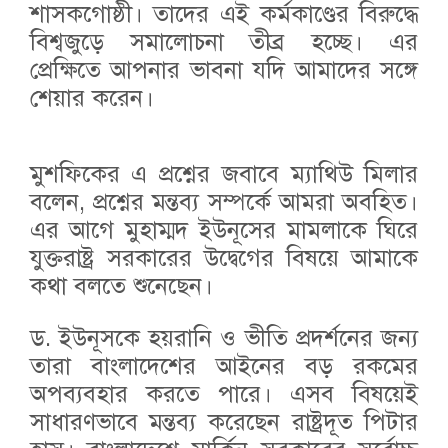
শাসকগোষ্ঠী। তাদের এই কর্মকাণ্ডের বিরুদ্ধে
বিশ্বজুড়ে সমালোচনা তীব্র হচ্ছে। এর
প্রেক্ষিতে আপনার ভাবনা যদি আমাদের সঙ্গে
শেয়ার করেন।
মুশফিকের এ প্রশ্নের জবাবে ম্যাথিউ মিলার
বলেন, প্রশ্নের মন্তব্য সম্পর্কে আমরা অবহিত।
এর আগে মুহাম্মদ ইউনূসের মামলাকে ঘিরে
যুক্তরাষ্ট্র সরকারের উদ্বেগের বিষয়ে আমাকে
কথা বলতে শুনেছেন।
ড. ইউনূসকে হয়রানি ও ভীতি প্রদর্শনের জন্য
তারা বাংলাদেশের আইনের বড় রকমের
অপব্যবহার করতে পারে। এসব বিষয়েই
সাধারণভাবে মন্তব্য করেছেন রাষ্ট্রদূত পিটার