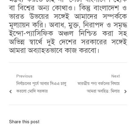
বা বিশ্বের অন্য কোথাও। কিন্তু বাংলাদেশ ও
ভারত উভয়ের সঙ্গেই আমাদের সম্পর্ককে
মূল্যায়ন করি। অবাধ, মুক্ত, নিরাপদ ও সমৃদ্ধ
ইন্দো-প্যাসিফিক অঞ্চল নিশ্চিত করা সহ
অভিন্ন স্বার্থে দুই দেশের সরকারের সঙ্গেই
আমরা অব্যাহতভাবে কাজ করবো।
Post
Previous
Next
Previous
Next
নির্বাচনের পূর্বে আবার সিএএ চালু
ভারতীয় পণ্য বর্জনের বিষয়ে
navigation
post:
post:
করলো মোদি সরকার
আমরা অবহিত: মিলার
Share this post