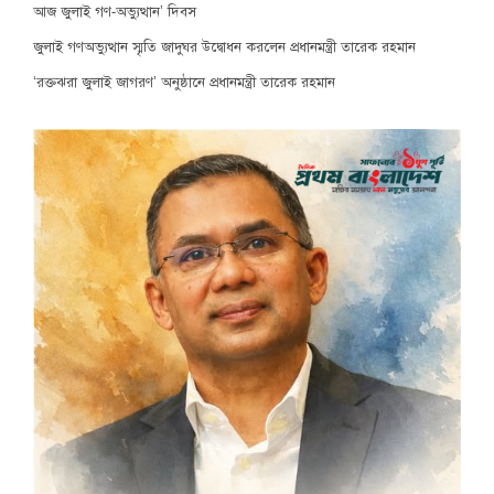
আজ জুলাই গণ-অভ্যুত্থান’ দিবস
জুলাই গণঅভ্যুত্থান স্মৃতি জাদুঘর উদ্বোধন করলেন প্রধানমন্ত্রী তারেক রহমান
‘রক্তঝরা জুলাই জাগরণ’ অনুষ্ঠানে প্রধানমন্ত্রী তারেক রহমান