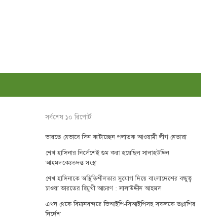
সর্বশেষ ১০ রিপোর্ট
ভারতে যেভাবে দিন কাটাচ্ছেন পলাতক আওয়ামী লীগ নেতারা
শেখ হাসিনার নির্দেশেই গুম করা হয়েছিল সালাহউদ্দিন
আহমদকেঃতদন্ত সংস্থা
শেখ হাসিনাকে অস্থিতিশীলতার সুযোগ দিয়ে বাংলাদেশের বন্ধুত্ব
চাওয়া ভারতের দ্বিমুখী আচরণ : সালাউদ্দীন আহমদ
এখন থেকে বিমানবন্দরে ভিআইপি-সিআইপিসহ সকলকে তল্লাশির
নির্দেশ