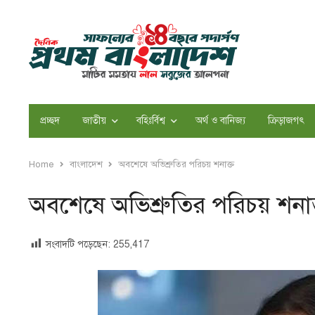
প্রচ্ছদ
জাতীয়
বহিঃর্বিশ্ব
অর্থ ও বানিজ্য
ক্রিড়াজগৎ
Home
বাংলাদেশ
অবশেষে অভিশ্রুতির পরিচয় শনাক্ত
অবশেষে অভিশ্রুতির পরিচয় শনাক
সংবাদটি পড়েছেন:
255,417