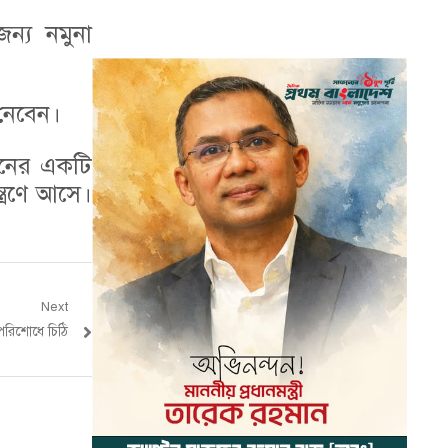
ন্য নমুনা
 নেবেন।
বনের একটি
ত্রণে আসে।
Next
রিশোধে চিঠি