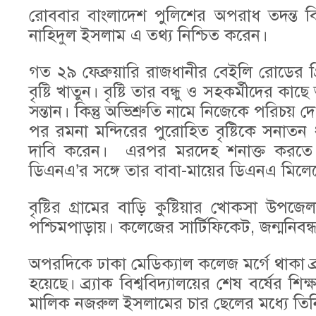
রোববার বাংলাদেশ পুলিশের অপরাধ তদন্ত 
নাহিদুল ইসলাম এ তথ্য নিশ্চিত করেন।
গত ২৯ ফেব্রুয়ারি রাজধানীর বেইলি রোডের গ
বৃষ্টি খাতুন। বৃষ্টি তার বন্ধু ও সহকর্মীদের 
সন্তান। কিন্তু অভিশ্রুতি নামে নিজেকে পরিচয় 
পর রমনা মন্দিরের পুরোহিত বৃষ্টিকে সনাতন 
দাবি করেন। এরপর মরদেহ শনাক্ত করতে নে
ডিএনএ’র সঙ্গে তার বাবা-মায়ের ডিএনএ মিলে
বৃষ্টির গ্রামের বাড়ি কুষ্টিয়ার খোকসা উপজে
প‌শ্চিমপাড়ায়। কলেজের সার্টিফিকেট, জন্মনিবন্ধন
অপরদিকে ঢাকা মেডিক্যাল কলেজ মর্গে থাকা ব্র্
হয়েছে। ব্র্যাক বিশ্ববিদ্যালয়ের শেষ বর্ষের শি
মালিক নজরুল ইসলামের চার ছেলের মধ্যে তিনি