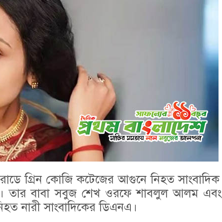
োডে গ্রিন কোজি কটেজের আগুনে নিহত সাংবাদিক বৃ
য়েছে। তার বাবা সবুজ শেখ ওরফে শাবলুল আলম এবং
 নিহত নারী সাংবাদিকের ডিএনএ।