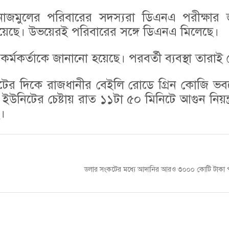
নাজমুলের পরিবারের সদস্যরা ডিএনএ পরীক্ষার জ
য়েছে। উভয়েরই পরিবারের সঙ্গে ডিএনএ মিলেছে।
কর্মকর্তাকে জানানো হয়েছে। পরবর্তী ব্যবস্থা তারাই
িনিটের দিকে রাজধানীর বেইলি রোডে গ্রিন কোজি ভ
 ইউনিটের চেষ্টায় রাত ১১টা ৫০ মিনিটে আগুন নিয়ন্
।
Next
ডলার সংকটের মধ্যে আদানির আরও ৩০০০ কোটি টাকা প
post: