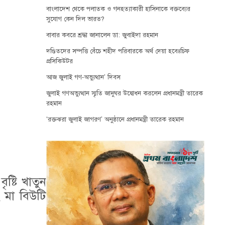
বাংলাদেশ থেকে পলাতক ও গনহত্যাকারী হাসিনাকে বক্তব্যের
সুযোগ কেন দিল ভারত?
বাবার কবরে শ্রদ্ধা জানালেন ডা: জুবাইদা রহমান
দণ্ডিতদের সম্পত্তি বেঁচে শহীদ পরিবারকে অর্থ দেয়া হবেঃচিফ
প্রসিকিউটর
আজ জুলাই গণ-অভ্যুত্থান’ দিবস
জুলাই গণঅভ্যুত্থান স্মৃতি জাদুঘর উদ্বোধন করলেন প্রধানমন্ত্রী তারেক
রহমান
‘রক্তঝরা জুলাই জাগরণ’ অনুষ্ঠানে প্রধানমন্ত্রী তারেক রহমান
ষ্টি খাতুন
 মা বিউটি