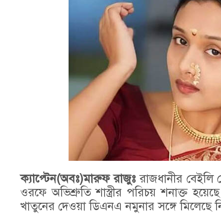
ক্যাপ্টেন(অবঃ)মারুফ রাজুঃ
রাজধানীর বেইলি র
ওরফে অভিশ্রুতি শাস্ত্রীর পরিচয় শনাক্ত হ
খাতুনের দেওয়া ডিএনএ নমুনার সঙ্গে মিলেছে