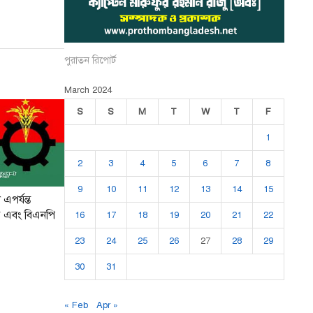
পুরাতন রিপোর্ট
March 2024
S
S
M
T
W
T
F
1
2
3
4
5
6
7
8
9
10
11
12
13
14
15
এপর্যন্ত
 এবং বিএনপি
16
17
18
19
20
21
22
23
24
25
26
27
28
29
30
31
« Feb
Apr »