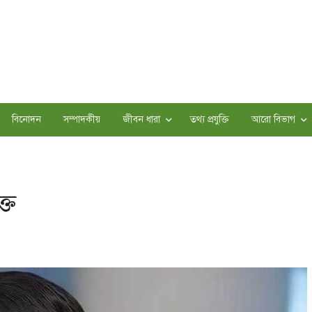
বিনোদন
সম্পাদকীয়
জীবন ধারা
তথ্য প্রযুক্তি
আরো বিভাগ
্ত