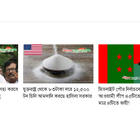
 সহ্য করবে
যুক্তরাষ্ট্র থেকে ৮৩টাকা দরে ১২,৫০০
মিডনাইট পৌর নির্বাচনে 
ু
টন চিনি আমদানি করছে হাসিনা সরকার
আওয়ামী লীগ ৪৫টিতে
মাত্র ৪টিতে জয়ী!