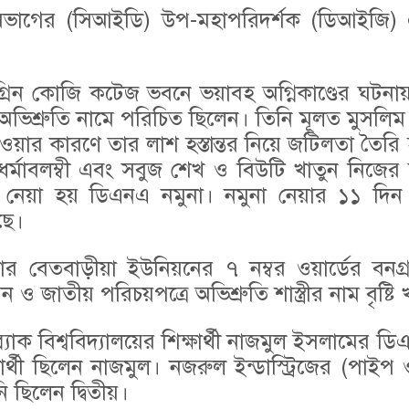
বিভাগের (সিআইডি) উপ-মহাপরিদর্শক (ডিআইজি
্রিন কোজি কটেজ ভবনে ভয়াবহ অগ্নিকাণ্ডের ঘটনায়
কাছে অভিশ্রুতি নামে পরিচিত ছিলেন। তিনি মূলত মুসলি
দেওয়ার কারণে তার লাশ হস্তান্তর নিয়ে জটিলতা তৈরি হ
ধর্মাবলম্বী এবং সবুজ শেখ ও বিউটি খাতুন নিজের 
য়া হয় ডিএনএ নমুনা। নমুনা নেয়ার ১১ দিন প
ছে।
লার বেতবাড়ীয়া ইউনিয়নের ৭ নম্বর ওয়ার্ডের বনগ্র
 ও জাতীয় পরিচয়পত্রে অভিশ্রুতি শাস্ত্রীর নাম বৃষ্টি 
যাক বিশ্ববিদ্যালয়ের শিক্ষার্থী নাজমুল ইসলামের ডি
ক্ষার্থী ছিলেন নাজমুল। নজরুল ইন্ডাস্ট্রিজের (পাইপ
 ছিলেন দ্বিতীয়।