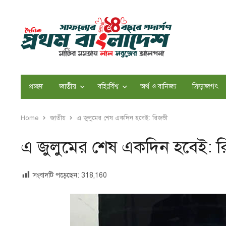
প্রচ্ছদ
জাতীয়
বহিঃর্বিশ্ব
অর্থ ও বানিজ্য
ক্রিড়াজগৎ
Home
জাতীয়
এ জুলুমের শেষ একদিন হবেই: রিজভী
এ জুলুমের শেষ একদিন হবেই: 
সংবাদটি পড়েছেন:
318,160