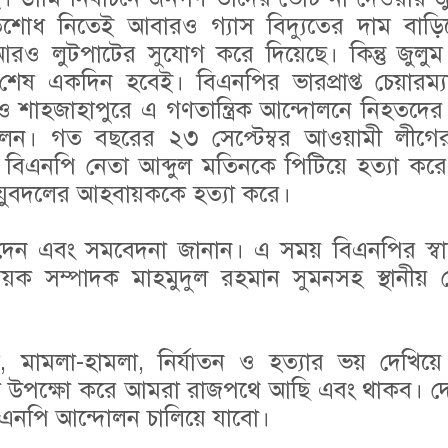
তিশোধ নিতেই আবারও গ্যাস বিদ্যুতের দাম বাড়ি
 আরও লুটপাটের সুযোগ করে দিয়েছে। কিন্তু জুল
শেষ একদিন হবেই। বিএনপির ভারপ্রাপ্ত চেয়ারম্
ও শাহজাহাপুরে এ গণতান্ত্রিক আন্দোলনে নিহতদের
েন। গত বছরের ২৩ সেপ্টেম্বর আওয়ামী লীগের সন
র বিএনপি নেতা আব্দুল মতিনকে পিটিয়ে হত্যা কর
 যুবদলের আহবায়ককে হত্যা করে।
দেন এবং সমবেদনা জানান। এ সময় বিএনপির স্বাস্
ক সম্পাদক মাহমুদুল রহমান সুমনসহ স্থানীয় নে
 মামলা-হামলা, নির্যাতন ও হত্যার ভয় দেখিয়
ধা উপক্ষো করে আমরা রাজপথে আছি এবং থাকব। দেশে
ত বিএনপি আন্দোলন চালিয়ে যাবো।