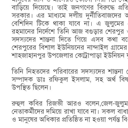
বাড়িয়ে দিয়েছে। তাই জনগণের বিরুদ্ধে প্র
সরকার। এর মাধ্যমে দলীয় দুর্নীতিবাজদের
বেশিদিন টিকে থাকা যাবে না। এ জুলুমের 
রহমানের নির্দেশে তিনি আজ বগুড়ার শেরপুর 
সদস্যদের শান্তনা দিতে গিয়ে এসব কথা বল
শেরপুরের বিশাল ইউনিয়নের নান্দাইল গ্রামে
শাহজাহানপুর উপজেলার কোট্রাপাড়া ইউনিয়ন
তিনি নিহতদের পরিবারের সদস্যদের শান্তনা 
সম্পাদক ডাঃ রফিকুল ইসলাম, সহ অর্থ বিষয়
উপস্থিত ছিলেন।
রুহুল কবির রিজভী আরও বলেন,জেল-জুলুম,
নেতাকর্মীদের দমিয়ে রাখা যাবে না। সকল বা
ও মানুষের অধিকার প্রতিষ্ঠিত না হওয়া পর্যন্