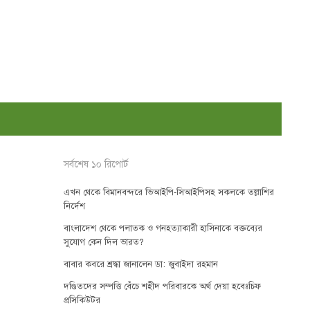
সর্বশেষ ১০ রিপোর্ট
এখন থেকে বিমানবন্দরে ভিআইপি-সিআইপিসহ সকলকে তল্লাশির
নির্দেশ
বাংলাদেশ থেকে পলাতক ও গনহত্যাকারী হাসিনাকে বক্তব্যের
সুযোগ কেন দিল ভারত?
বাবার কবরে শ্রদ্ধা জানালেন ডা: জুবাইদা রহমান
দণ্ডিতদের সম্পত্তি বেঁচে শহীদ পরিবারকে অর্থ দেয়া হবেঃচিফ
প্রসিকিউটর