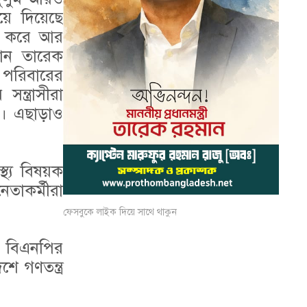
য়ে দিয়েছে
ুম করে আর
যান তারেক
 পরিবারের
্ত্রাসীরা
ে। এছাড়াও
থ্য বিষয়ক
তাকর্মীরা
ফেসবুকে লাইক দিয়ে সাথে থাকুন
ে বিএনপির
 গণতন্ত্র