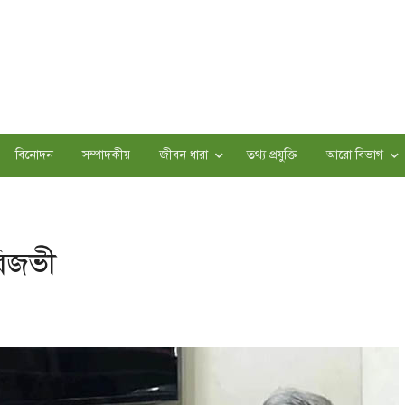
বিনোদন
সম্পাদকীয়
জীবন ধারা
তথ্য প্রযুক্তি
আরো বিভাগ
রিজভী