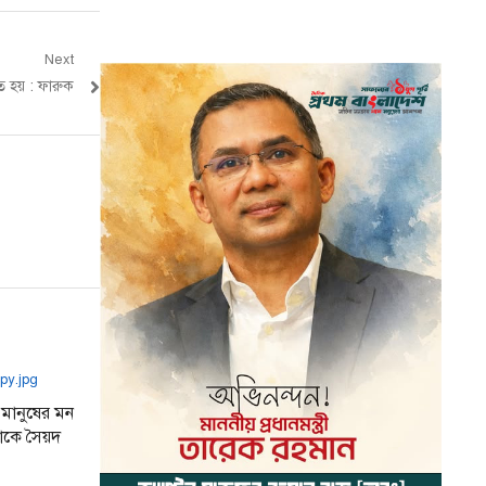
Next
হয় : ফারুক
 মানুষের মন
াকে সৈয়দ